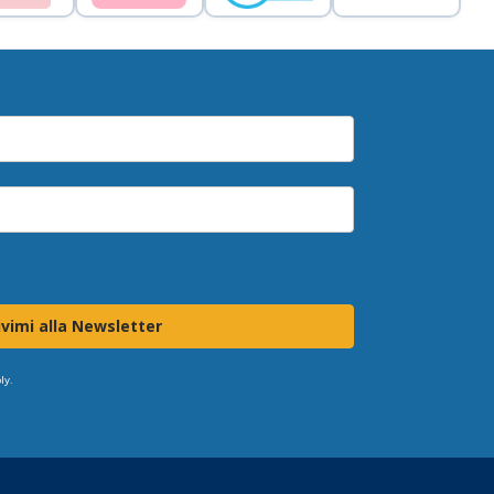
ivimi alla Newsletter
ly.