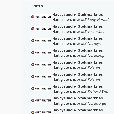
Tratta
Havoysund ► Stokmarknes
Hurtigruten
,
MS Kong Harald
nave
Havoysund ► Stokmarknes
Hurtigruten
,
MS Vesterålen
nave
Havoysund ► Stokmarknes
Hurtigruten
,
MS Nordlys
nave
Havoysund ► Stokmarknes
Hurtigruten
,
MS Nordkapp
nave
Havoysund ► Stokmarknes
Hurtigruten
,
MS Polarlys
nave
Havoysund ► Stokmarknes
Hurtigruten
,
MS Polarlys
nave
Havoysund ► Stokmarknes
Hurtigruten
,
MS Richard With
nave
Havoysund ► Stokmarknes
Hurtigruten
,
MS Nordnorge
nave
Havoysund ► Stokmarknes