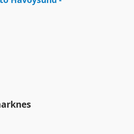
marknes