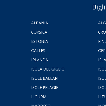
Bigl
ALBANIA
ALG
CORSICA
CRO
ESTONIA
FIN
GALLES
GER
IRLANDA
ISL
ISOLA DEL GIGLIO
ISO
ISOLE BALEARI
ISO
ISOLE PELAGIE
ISO
LIGURIA
LIT
MAROCCO
MOL