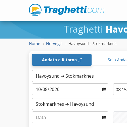
Traghetti
Hav
Home
Norvegia
Havoysund - Stokmarknes
Andata e Ritorno
Solo Anda