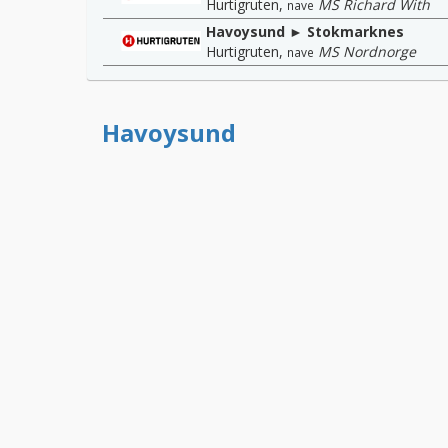
Hurtigruten
,
MS Richard With
nave
Havoysund ► Stokmarknes
Hurtigruten
,
MS Nordnorge
nave
Havoysund