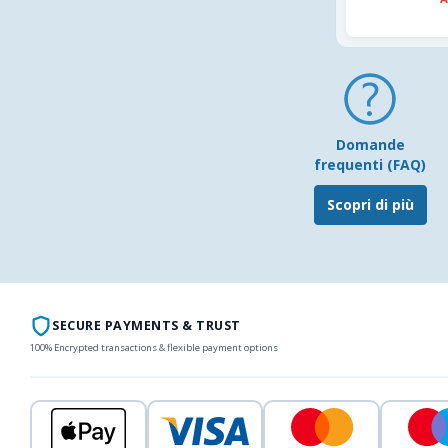
Domande
frequenti (FAQ)
Scopri di più
SECURE PAYMENTS & TRUST
100% Encrypted transactions & flexible payment options