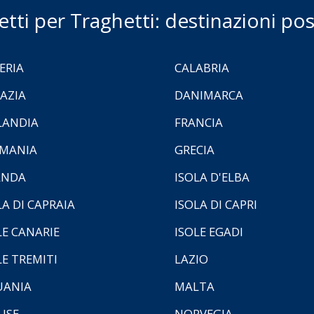
ietti per Traghetti: destinazioni poss
ERIA
CALABRIA
AZIA
DANIMARCA
LANDIA
FRANCIA
MANIA
GRECIA
ANDA
ISOLA D'ELBA
LA DI CAPRAIA
ISOLA DI CAPRI
LE CANARIE
ISOLE EGADI
LE TREMITI
LAZIO
UANIA
MALTA
ISE
NORVEGIA