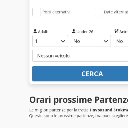
Porti alternativi
Date alternat
Adulti
Under 26
Anim
CERCA
Orari prossime Parten
Le migliori partenze per la tratta
Havoysund Stokm
Queste sono le prossime partenze, ma puoi scegliere i