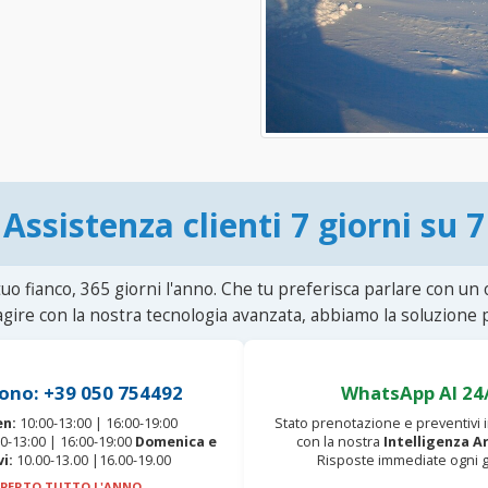
Assistenza clienti 7 giorni su 7
uo fianco, 365 giorni l'anno. Che tu preferisca parlare con un
agire con la nostra tecnologia avanzata, abbiamo la soluzione p
ono: +39 050 754492
WhatsApp AI 24
en:
10:00-13:00 | 16:00-19:00
Stato prenotazione e preventivi
0-13:00 | 16:00-19:00
Domenica e
con la nostra
Intelligenza Ar
vi:
10.00-13.00 |16.00-19.00
Risposte immediate ogni g
PERTO TUTTO L'ANNO