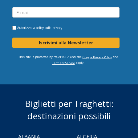
Autorizzo la
policy sulla privacy
Iscrivimi alla Newsletter
This site is protected by reCAPTCHA and the
and
Google Privacy Policy
apply.
Terms of Service
Biglietti per Traghetti:
destinazioni possibili
ALBANIA
ALGERIA