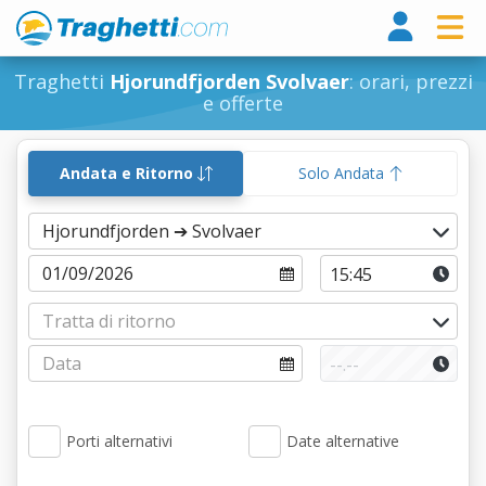
Tragh
Traghetti
Hjorundfjorden Svolvaer
: orari, prezzi
e offerte
Andata e Ritorno
Solo Andata
Porti alternativi
Date alternative