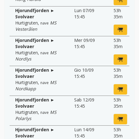
Hjorundfjorden ►
Lun 07/09
53h
Svolvaer
15:45
35m
Hurtigruten
,
MS
nave
Vesterålen
Hjorundfjorden ►
Mer 09/09
53h
Svolvaer
15:45
35m
Hurtigruten
,
MS
nave
Nordlys
Hjorundfjorden ►
Gio 10/09
53h
Svolvaer
15:45
35m
Hurtigruten
,
MS
nave
Nordkapp
Hjorundfjorden ►
Sab 12/09
53h
Svolvaer
15:45
35m
Hurtigruten
,
MS
nave
Polarlys
Hjorundfjorden ►
Lun 14/09
53h
Svolvaer
15:45
35m