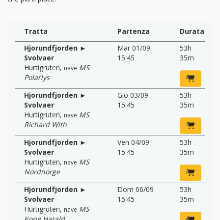
Tratta
Partenza
Durata
Hjorundfjorden ►
Mar 01/09
53h
Svolvaer
15:45
35m
Hurtigruten
,
MS
nave
Polarlys
Hjorundfjorden ►
Gio 03/09
53h
Svolvaer
15:45
35m
Hurtigruten
,
MS
nave
Richard With
Hjorundfjorden ►
Ven 04/09
53h
Svolvaer
15:45
35m
Hurtigruten
,
MS
nave
Nordnorge
Hjorundfjorden ►
Dom 06/09
53h
Svolvaer
15:45
35m
Hurtigruten
,
MS
nave
Kong Harald