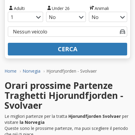
Adulti
Under 26
Animali
CERCA
Home
Norvegia
Hjorundfjorden - Svolvaer
Orari prossime Partenze
Traghetti Hjorundfjorden -
Svolvaer
Le migliori partenze per la tratta
Hjorundfjorden Svolvaer
per
visitare
la Norvegia
Queste sono le prossime partenze, ma puoi scegliere il periodo
che più ti piace.