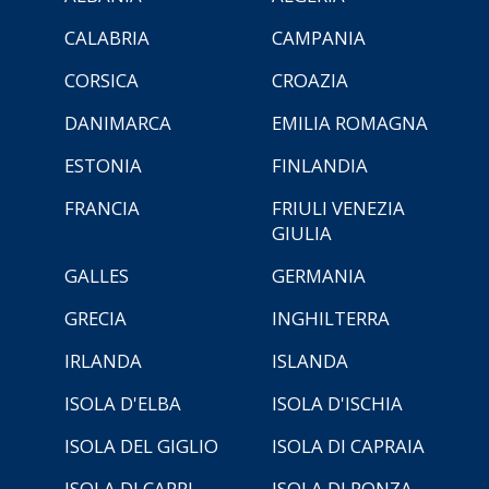
CALABRIA
CAMPANIA
CORSICA
CROAZIA
DANIMARCA
EMILIA ROMAGNA
ESTONIA
FINLANDIA
FRANCIA
FRIULI VENEZIA
GIULIA
GALLES
GERMANIA
GRECIA
INGHILTERRA
IRLANDA
ISLANDA
ISOLA D'ELBA
ISOLA D'ISCHIA
ISOLA DEL GIGLIO
ISOLA DI CAPRAIA
ISOLA DI CAPRI
ISOLA DI PONZA