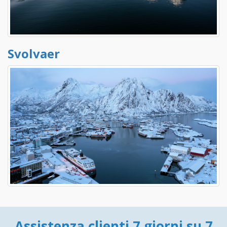
Svolvaer
Assistenza clienti 7 giorni su 7