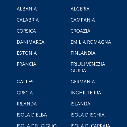
ALBANIA
ALGERIA
CALABRIA
CAMPANIA
CORSICA
CROAZIA
DANIMARCA
EMILIA ROMAGNA
ESTONIA
FINLANDIA
FRANCIA
FRIULI VENEZIA
GIULIA
GALLES
GERMANIA
GRECIA
INGHILTERRA
IRLANDA
ISLANDA
ISOLA D'ELBA
ISOLA D'ISCHIA
ISOLA DEL GIGLIO
ISOLA DI CAPRAIA