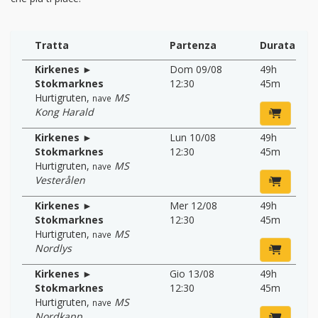
Tratta
Partenza
Durata
Kirkenes ►
Dom 09/08
49h
Stokmarknes
12:30
45m
Hurtigruten
,
MS
nave
Kong Harald
Kirkenes ►
Lun 10/08
49h
Stokmarknes
12:30
45m
Hurtigruten
,
MS
nave
Vesterålen
Kirkenes ►
Mer 12/08
49h
Stokmarknes
12:30
45m
Hurtigruten
,
MS
nave
Nordlys
Kirkenes ►
Gio 13/08
49h
Stokmarknes
12:30
45m
Hurtigruten
,
MS
nave
Nordkapp