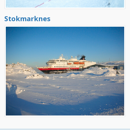
Stokmarknes