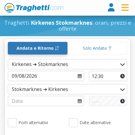
Tragh
Traghetti
Kirkenes Stokmarknes
: orari, prezzi e
offerte
Andata e Ritorno
Solo Andata
Porti alternativi
Date alternative