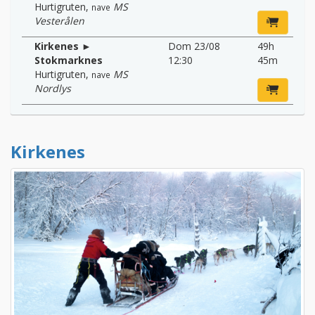
Hurtigruten
,
MS
nave
Vesterålen
Kirkenes ►
Dom 23/08
49h
Stokmarknes
12:30
45m
Hurtigruten
,
MS
nave
Nordlys
Kirkenes