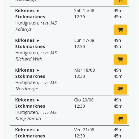
Kirkenes ►
Sab 15/08
49h
Stokmarknes
12:30
45m
Hurtigruten
,
MS
nave
Polarlys
Kirkenes ►
Lun 17/08
49h
Stokmarknes
12:30
45m
Hurtigruten
,
MS
nave
Richard With
Kirkenes ►
Mar 18/08
49h
Stokmarknes
12:30
45m
Hurtigruten
,
MS
nave
Nordnorge
Kirkenes ►
Gio 20/08
49h
Stokmarknes
12:30
45m
Hurtigruten
,
MS
nave
Kong Harald
Kirkenes ►
Ven 21/08
49h
Stokmarknes
12:30
45m