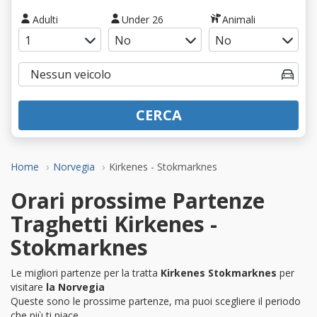
Adulti
Under 26
Animali
CERCA
Home
Norvegia
Kirkenes - Stokmarknes
Orari prossime Partenze
Traghetti Kirkenes -
Stokmarknes
Le migliori partenze per la tratta
Kirkenes Stokmarknes
per
visitare
la Norvegia
Queste sono le prossime partenze, ma puoi scegliere il periodo
che più ti piace.