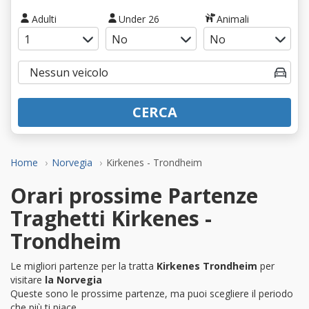
Adulti
Under 26
Animali
CERCA
Home
Norvegia
Kirkenes - Trondheim
Orari prossime Partenze
Traghetti Kirkenes -
Trondheim
Le migliori partenze per la tratta
Kirkenes Trondheim
per
visitare
la Norvegia
Queste sono le prossime partenze, ma puoi scegliere il periodo
che più ti piace.