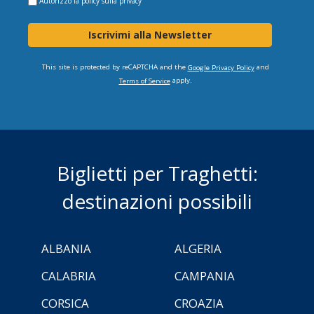
Autorizzo la
policy sulla privacy
Iscrivimi alla Newsletter
This site is protected by reCAPTCHA and the
and
Google Privacy Policy
apply.
Terms of Service
Biglietti per Traghetti:
destinazioni possibili
ALBANIA
ALGERIA
CALABRIA
CAMPANIA
CORSICA
CROAZIA