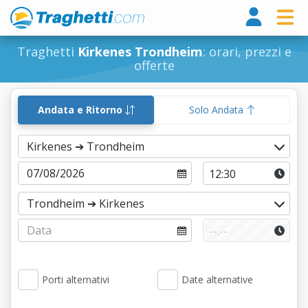
Tragh
Traghetti
Kirkenes Trondheim
: orari, prezzi e
offerte
Andata e Ritorno
Solo Andata
Porti alternativi
Date alternative