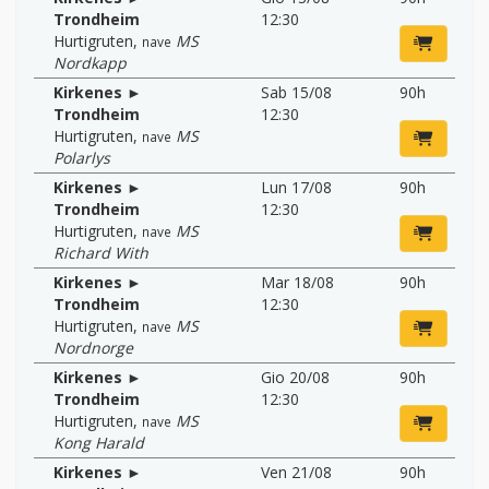
Trondheim
12:30
Hurtigruten
,
MS
nave
Nordkapp
Kirkenes ►
Sab 15/08
90h
Trondheim
12:30
Hurtigruten
,
MS
nave
Polarlys
Kirkenes ►
Lun 17/08
90h
Trondheim
12:30
Hurtigruten
,
MS
nave
Richard With
Kirkenes ►
Mar 18/08
90h
Trondheim
12:30
Hurtigruten
,
MS
nave
Nordnorge
Kirkenes ►
Gio 20/08
90h
Trondheim
12:30
Hurtigruten
,
MS
nave
Kong Harald
Kirkenes ►
Ven 21/08
90h