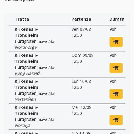
Tratta
Partenza
Durata
Kirkenes ►
Ven 07/08
90h
Trondheim
12:30
Hurtigruten
,
MS
nave
Nordnorge
Kirkenes ►
Dom 09/08
90h
Trondheim
12:30
Hurtigruten
,
MS
nave
Kong Harald
Kirkenes ►
Lun 10/08
90h
Trondheim
12:30
Hurtigruten
,
MS
nave
Vesterålen
Kirkenes ►
Mer 12/08
90h
Trondheim
12:30
Hurtigruten
,
MS
nave
Nordlys
Kirkenes ►
Gio 13/08
90h