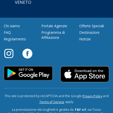
VENETO
Chi siamo
Portale Agenzie
Offerte Speciali
FAQ
Programma di
Destinazioni
Affiliazione
Regolamento
Notizie
This site is protected by reCAPTCHA and the Google
and
Privacy Policy
apply.
Terms of Service
La prenotazione dei traghetti è gestita da:
F&F srl
, via Tosco