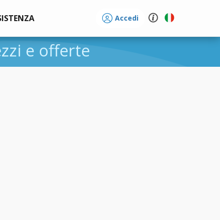
SISTENZA
Accedi
ezzi e offerte