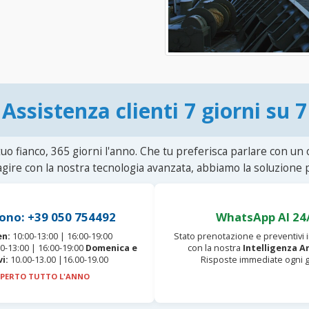
Assistenza clienti 7 giorni su 7
uo fianco, 365 giorni l'anno. Che tu preferisca parlare con un
agire con la nostra tecnologia avanzata, abbiamo la soluzione p
ono: +39 050 754492
WhatsApp AI 24
en:
10:00-13:00 | 16:00-19:00
Stato prenotazione e preventivi
0-13:00 | 16:00-19:00
Domenica e
con la nostra
Intelligenza Ar
vi:
10.00-13.00 |16.00-19.00
Risposte immediate ogni g
PERTO TUTTO L'ANNO