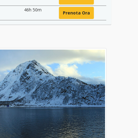
46h 50m
Prenota Ora