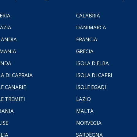
ERIA
CALABRIA
AZIA
DANIMARCA
LANDIA
FRANCIA
MANIA
GRECIA
ANDA
ISOLA D'ELBA
LA DI CAPRAIA
ISOLA DI CAPRI
LE CANARIE
ISOLE EGADI
LE TREMITI
LAZIO
UANIA
MALTA
ISE
NORVEGIA
LIA
SARDEGNA