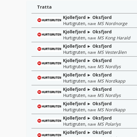
Tratta
Kjollefjord ► Oksfjord
Hurtigruten
,
MS Nordnorge
nave
Kjollefjord ► Oksfjord
Hurtigruten
,
MS Kong Harald
nave
Kjollefjord ► Oksfjord
Hurtigruten
,
MS Vesterålen
nave
Kjollefjord ► Oksfjord
Hurtigruten
,
MS Nordlys
nave
Kjollefjord ► Oksfjord
Hurtigruten
,
MS Nordkapp
nave
Kjollefjord ► Oksfjord
Hurtigruten
,
MS Nordlys
nave
Kjollefjord ► Oksfjord
Hurtigruten
,
MS Nordkapp
nave
Kjollefjord ► Oksfjord
Hurtigruten
,
MS Polarlys
nave
Kjollefjord ► Oksfjord