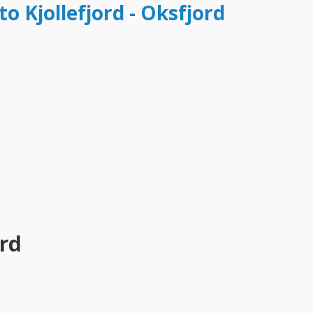
to Kjollefjord - Oksfjord
ord