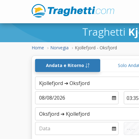
Traghetti
Kj
Home
Norvegia
Kjollefjord - Oksfjord
Andata e Ritorno
Solo Anda