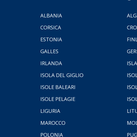
ALBANIA
ALG
CORSICA
CRO
ESTONIA
FIN
GALLES
GER
IRLANDA
ISL
ISOLA DEL GIGLIO
ISO
ISOLE BALEARI
ISO
ISOLE PELAGIE
ISO
LIGURIA
LIT
MAROCCO
MOL
POLONIA
PUG