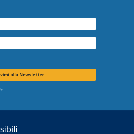
ivimi alla Newsletter
ly.
ibili