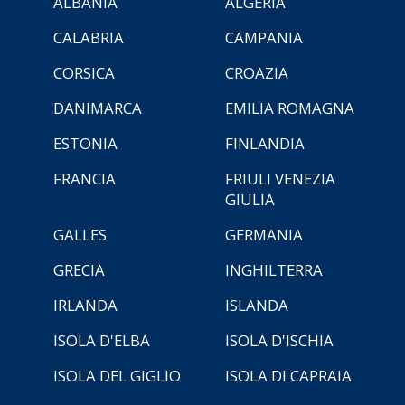
ALBANIA
ALGERIA
CALABRIA
CAMPANIA
CORSICA
CROAZIA
DANIMARCA
EMILIA ROMAGNA
ESTONIA
FINLANDIA
FRANCIA
FRIULI VENEZIA
GIULIA
GALLES
GERMANIA
GRECIA
INGHILTERRA
IRLANDA
ISLANDA
ISOLA D'ELBA
ISOLA D'ISCHIA
ISOLA DEL GIGLIO
ISOLA DI CAPRAIA