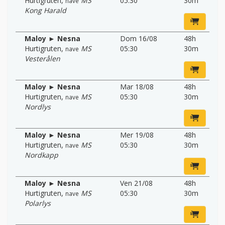
Hurtigruten
,
MS
05:30
30m
nave
Kong Harald
Maloy ► Nesna
Dom 16/08
48h
Hurtigruten
,
MS
05:30
30m
nave
Vesterålen
Maloy ► Nesna
Mar 18/08
48h
Hurtigruten
,
MS
05:30
30m
nave
Nordlys
Maloy ► Nesna
Mer 19/08
48h
Hurtigruten
,
MS
05:30
30m
nave
Nordkapp
Maloy ► Nesna
Ven 21/08
48h
Hurtigruten
,
MS
05:30
30m
nave
Polarlys