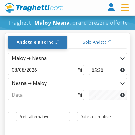
Tragh
Traghetti
Maloy Nesna
: orari, prezzi e offerte
Andata e Ritorno
Solo Andata
Porti alternativi
Date alternative