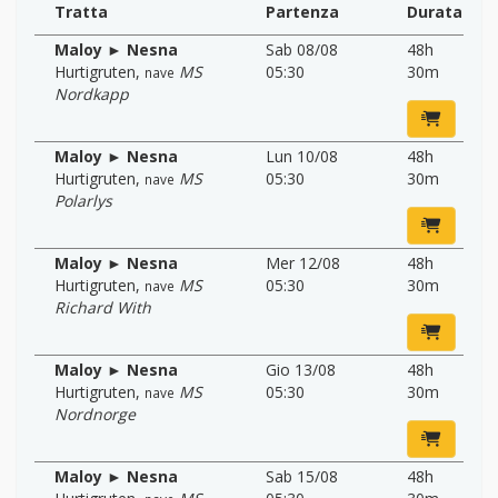
Tratta
Partenza
Durata
Maloy ► Nesna
Sab 08/08
48h
Hurtigruten
,
MS
05:30
30m
nave
Nordkapp
Maloy ► Nesna
Lun 10/08
48h
Hurtigruten
,
MS
05:30
30m
nave
Polarlys
Maloy ► Nesna
Mer 12/08
48h
Hurtigruten
,
MS
05:30
30m
nave
Richard With
Maloy ► Nesna
Gio 13/08
48h
Hurtigruten
,
MS
05:30
30m
nave
Nordnorge
Maloy ► Nesna
Sab 15/08
48h