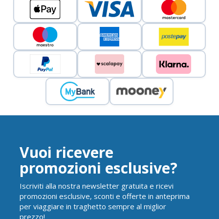
Vuoi ricevere
promozioni esclusive?
Iscriviti alla nostra newsletter gratuita e ricevi
promozioni esclusive, sconti e offerte in anteprima
per viaggiare in traghetto sempre al miglior
prezzo!