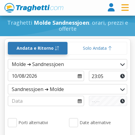
Tragh
Traghetti
Molde Sandnessjoen
: orari, prezzi e
offerte
Andata e Ritorno
Solo Andata
Porti alternativi
Date alternative