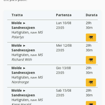
Tratta
Partenza
Durata
Molde ►
Lun 10/08
29h
Sandnessjoen
23:05
30m
Hurtigruten
,
MS
nave
Polarlys
Molde ►
Mer 12/08
29h
Sandnessjoen
23:05
30m
Hurtigruten
,
MS
nave
Richard With
Molde ►
Gio 13/08
29h
Sandnessjoen
23:05
30m
Hurtigruten
,
MS
nave
Nordnorge
Molde ►
Sab 15/08
29h
Sandnessjoen
23:05
30m
Hurtigruten
,
MS
nave
Kong Harald