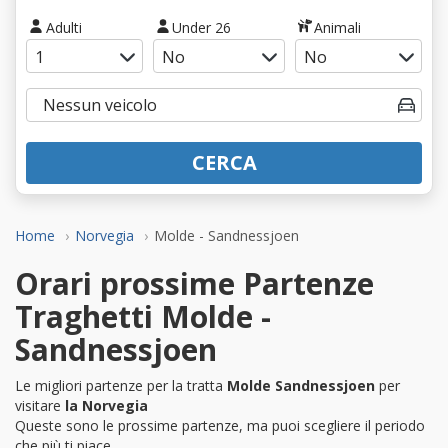
Adulti
Under 26
Animali
CERCA
Home
Norvegia
Molde - Sandnessjoen
Orari prossime Partenze
Traghetti Molde -
Sandnessjoen
Le migliori partenze per la tratta
Molde Sandnessjoen
per
visitare
la Norvegia
Queste sono le prossime partenze, ma puoi scegliere il periodo
che più ti piace.