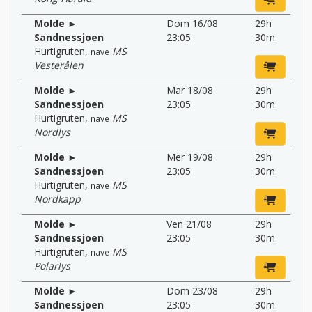
Molde ►
Dom 16/08
29h
Sandnessjoen
23:05
30m
Hurtigruten
,
MS
nave
Vesterålen
Molde ►
Mar 18/08
29h
Sandnessjoen
23:05
30m
Hurtigruten
,
MS
nave
Nordlys
Molde ►
Mer 19/08
29h
Sandnessjoen
23:05
30m
Hurtigruten
,
MS
nave
Nordkapp
Molde ►
Ven 21/08
29h
Sandnessjoen
23:05
30m
Hurtigruten
,
MS
nave
Polarlys
Molde ►
Dom 23/08
29h
Sandnessjoen
23:05
30m