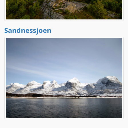
Sandnessjoen