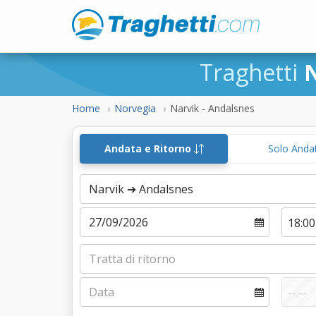
Traghetti
Home
Norvegia
Narvik - Andalsnes
Andata e Ritorno
Solo Anda