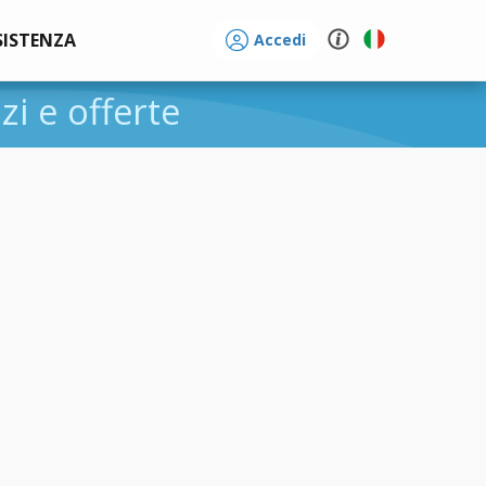
SISTENZA
Accedi
zzi e offerte