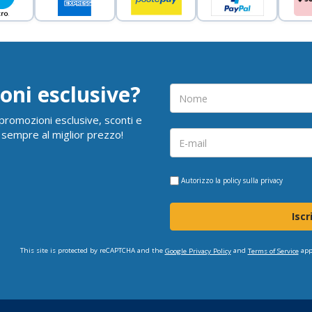
oni esclusive?
i promozioni esclusive, sconti e
 sempre al miglior prezzo!
Autorizzo la
policy sulla privacy
Iscr
This site is protected by reCAPTCHA and the
and
app
Google Privacy Policy
Terms of Service