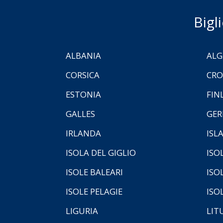
Bigl
ALBANIA
ALG
CORSICA
CRO
ESTONIA
FIN
GALLES
GER
IRLANDA
ISL
ISOLA DEL GIGLIO
ISO
ISOLE BALEARI
ISO
ISOLE PELAGIE
ISO
LIGURIA
LIT