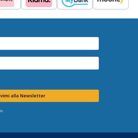
ivimi alla Newsletter
ly.