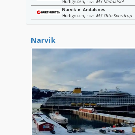
Hurtigruten
,
MS Midnatsol
nave
Narvik ► Andalsnes
Hurtigruten
,
MS Otto Sverdrup
nave
Narvik