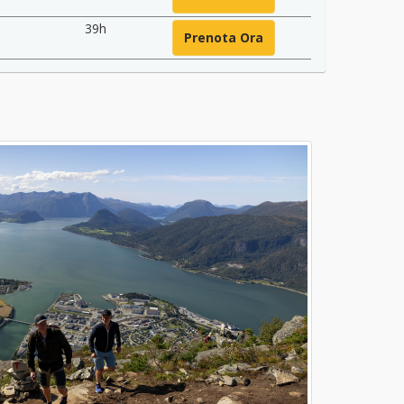
39h
Prenota Ora