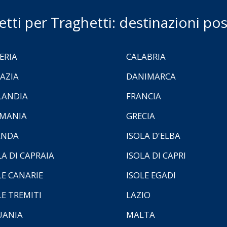
ietti per Traghetti: destinazioni poss
ERIA
CALABRIA
AZIA
DANIMARCA
LANDIA
FRANCIA
MANIA
GRECIA
ANDA
ISOLA D'ELBA
LA DI CAPRAIA
ISOLA DI CAPRI
LE CANARIE
ISOLE EGADI
LE TREMITI
LAZIO
UANIA
MALTA