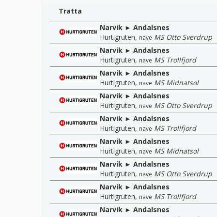
Tratta
Narvik ► Andalsnes
Hurtigruten
,
MS Otto Sverdrup
nave
Narvik ► Andalsnes
Hurtigruten
,
MS Trollfjord
nave
Narvik ► Andalsnes
Hurtigruten
,
MS Midnatsol
nave
Narvik ► Andalsnes
Hurtigruten
,
MS Otto Sverdrup
nave
Narvik ► Andalsnes
Hurtigruten
,
MS Trollfjord
nave
Narvik ► Andalsnes
Hurtigruten
,
MS Midnatsol
nave
Narvik ► Andalsnes
Hurtigruten
,
MS Otto Sverdrup
nave
Narvik ► Andalsnes
Hurtigruten
,
MS Trollfjord
nave
Narvik ► Andalsnes