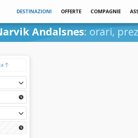
DESTINAZIONI
OFFERTE
COMPAGNIE
AS
Narvik Andalsnes
: orari, pre
ta