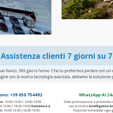
Assistenza clienti 7 giorni su 7
uo fianco, 365 giorni l'anno. Che tu preferisca parlare con un
agire con la nostra tecnologia avanzata, abbiamo la soluzione p
ono: +39 050 754492
WhatsApp AI 24
en:
10:00-13:00 | 16:00-19:00
Stato prenotazione e preventivi
0-13:00 | 16:00-19:00
Domenica e
con la nostra
Intelligenza Ar
vi:
10.00-13.00 |16.00-19.00
Risposte immediate ogni g