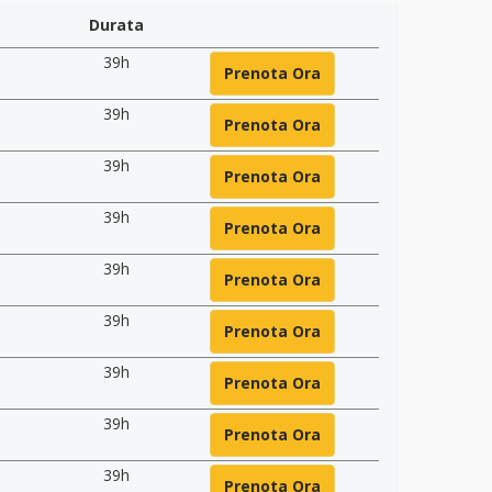
Durata
39h
Prenota Ora
39h
Prenota Ora
39h
Prenota Ora
39h
Prenota Ora
39h
Prenota Ora
39h
Prenota Ora
39h
Prenota Ora
39h
Prenota Ora
39h
Prenota Ora