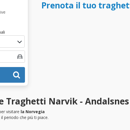
Prenota il tuo traghe
ive
ali
e Traghetti Narvik - Andalsnes
er visitare
la Norvegia
l periodo che più ti piace.