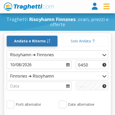
Tragh
Traghetti
Risoyhamn Finnsnes
: orari, prezzi e
offerte
Andata e Ritorno
Solo Andata
Porti alternativi
Date alternative