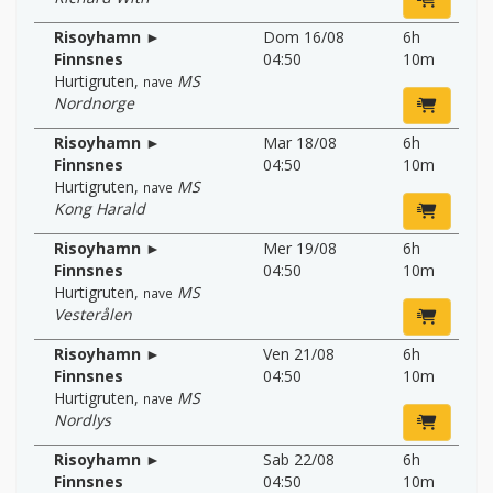
Risoyhamn ►
Dom 16/08
6h
Finnsnes
04:50
10m
Hurtigruten
,
MS
nave
Nordnorge
Risoyhamn ►
Mar 18/08
6h
Finnsnes
04:50
10m
Hurtigruten
,
MS
nave
Kong Harald
Risoyhamn ►
Mer 19/08
6h
Finnsnes
04:50
10m
Hurtigruten
,
MS
nave
Vesterålen
Risoyhamn ►
Ven 21/08
6h
Finnsnes
04:50
10m
Hurtigruten
,
MS
nave
Nordlys
Risoyhamn ►
Sab 22/08
6h
Finnsnes
04:50
10m