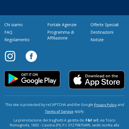
Chi siamo
Portale Agenzie
Offerte Speciali
FAQ
Programma di
Destinazioni
Affiliazione
Regolamento
Notizie
This site is protected by reCAPTCHA and the Google
and
Privacy Policy
apply.
Terms of Service
La prenotazione dei traghetti è gestita da:
F&F srl
, via Tosco
Romagnola, 1603 - Cascina (PI). P.I. 01279870495, sede iscritta alla