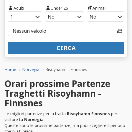
Adulti
Under 26
Animali
CERCA
Home
Norvegia
Risoyhamn - Finnsnes
Orari prossime Partenze
Traghetti Risoyhamn -
Finnsnes
Le migliori partenze per la tratta
Risoyhamn Finnsnes
per
visitare
la Norvegia
Queste sono le prossime partenze, ma puoi scegliere il periodo
che più ti piace.