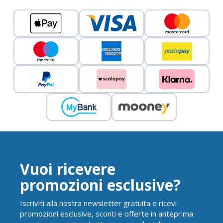
Vuoi ricevere
promozioni esclusive?
Iscriviti alla nostra newsletter gratuita e ricevi
promozioni esclusive, sconti e offerte in anteprima