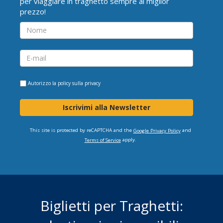
per viaggiare in traghetto sempre al miglior
prezzo!
Autorizzo la
policy sulla privacy
Iscrivimi alla Newsletter
This site is protected by reCAPTCHA and the
and
Google Privacy Policy
apply.
Terms of Service
Biglietti per Traghetti: