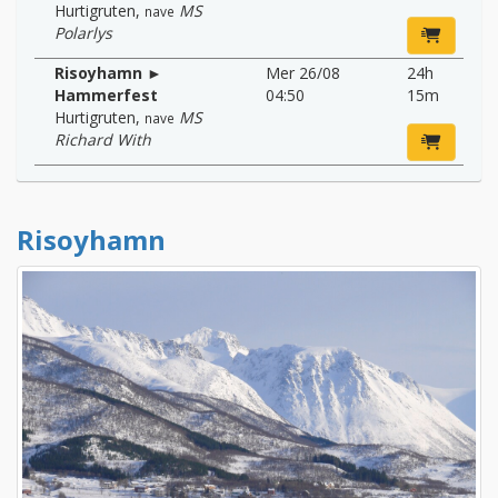
Hurtigruten
,
MS
nave
Polarlys
Risoyhamn ►
Mer 26/08
24h
Hammerfest
04:50
15m
Hurtigruten
,
MS
nave
Richard With
Risoyhamn