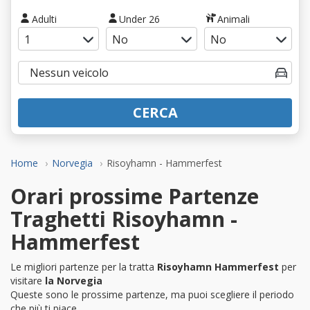
Adulti
Under 26
Animali
CERCA
Home
Norvegia
Risoyhamn - Hammerfest
Orari prossime Partenze
Traghetti Risoyhamn -
Hammerfest
Le migliori partenze per la tratta
Risoyhamn Hammerfest
per
visitare
la Norvegia
Queste sono le prossime partenze, ma puoi scegliere il periodo
che più ti piace.