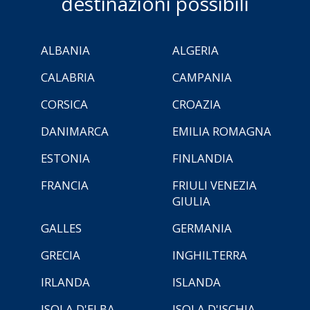
destinazioni possibili
ALBANIA
ALGERIA
CALABRIA
CAMPANIA
CORSICA
CROAZIA
DANIMARCA
EMILIA ROMAGNA
ESTONIA
FINLANDIA
FRANCIA
FRIULI VENEZIA
GIULIA
GALLES
GERMANIA
GRECIA
INGHILTERRA
IRLANDA
ISLANDA
ISOLA D'ELBA
ISOLA D'ISCHIA