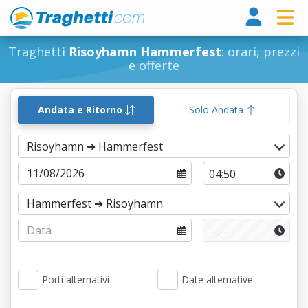
Tragh
Traghetti
Risoyhamn Hammerfest
: orari, prezzi
e offerte
Andata e Ritorno
Solo Andata
Porti alternativi
Date alternative