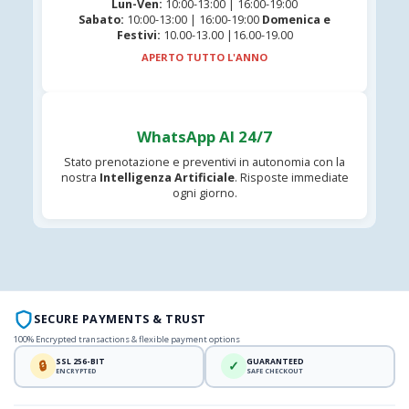
Lun-Ven:
10:00-13:00 | 16:00-19:00
Sabato:
10:00-13:00 | 16:00-19:00
Domenica e
Festivi:
10.00-13.00 |16.00-19.00
APERTO TUTTO L'ANNO
WhatsApp AI 24/7
Stato prenotazione e preventivi in autonomia con la
nostra
Intelligenza Artificiale
. Risposte immediate
ogni giorno.
SECURE PAYMENTS & TRUST
100% Encrypted transactions & flexible payment options
SSL 256-BIT
GUARANTEED
🔒
✓
ENCRYPTED
SAFE CHECKOUT