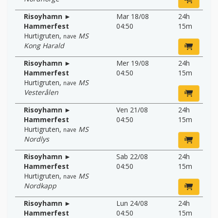
Risoyhamn ►
Mar 18/08
24h
Hammerfest
04:50
15m
Hurtigruten
,
MS
nave
Kong Harald
Risoyhamn ►
Mer 19/08
24h
Hammerfest
04:50
15m
Hurtigruten
,
MS
nave
Vesterålen
Risoyhamn ►
Ven 21/08
24h
Hammerfest
04:50
15m
Hurtigruten
,
MS
nave
Nordlys
Risoyhamn ►
Sab 22/08
24h
Hammerfest
04:50
15m
Hurtigruten
,
MS
nave
Nordkapp
Risoyhamn ►
Lun 24/08
24h
Hammerfest
04:50
15m