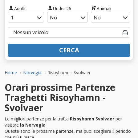
Adulti
Under 26
Animali
CERCA
Home
Norvegia
Risoyhamn - Svolvaer
Orari prossime Partenze
Traghetti Risoyhamn -
Svolvaer
Le migliori partenze per la tratta
Risoyhamn Svolvaer
per
visitare
la Norvegia
Queste sono le prossime partenze, ma puoi scegliere il periodo
che più ti piace.