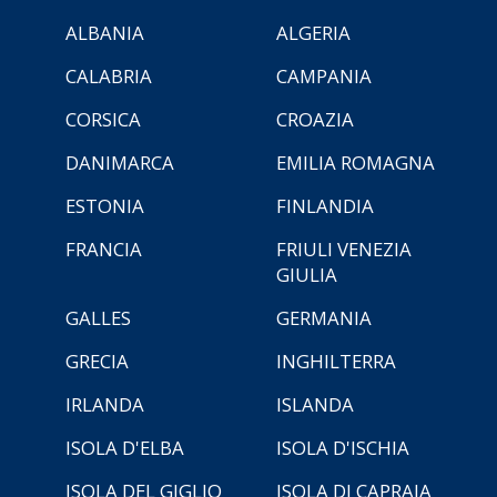
ALBANIA
ALGERIA
CALABRIA
CAMPANIA
CORSICA
CROAZIA
DANIMARCA
EMILIA ROMAGNA
ESTONIA
FINLANDIA
FRANCIA
FRIULI VENEZIA
GIULIA
GALLES
GERMANIA
GRECIA
INGHILTERRA
IRLANDA
ISLANDA
ISOLA D'ELBA
ISOLA D'ISCHIA
ISOLA DEL GIGLIO
ISOLA DI CAPRAIA