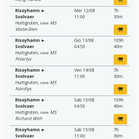
Risoyhamn ►
Mer 12/08
7h
Svolvaer
11:00
30m
Hurtigruten
,
MS
nave
Vesterålen
Risoyhamn ►
Gio 13/08
109h
Svolvaer
04:50
40m
Hurtigruten
,
MS
nave
Polarlys
Risoyhamn ►
Ven 14/08
7h
Svolvaer
11:00
30m
Hurtigruten
,
MS
nave
Nordlys
Risoyhamn ►
Sab 15/08
109h
Svolvaer
04:50
40m
Hurtigruten
,
MS
nave
Richard With
Risoyhamn ►
Sab 15/08
7h
Svolvaer
11:00
30m