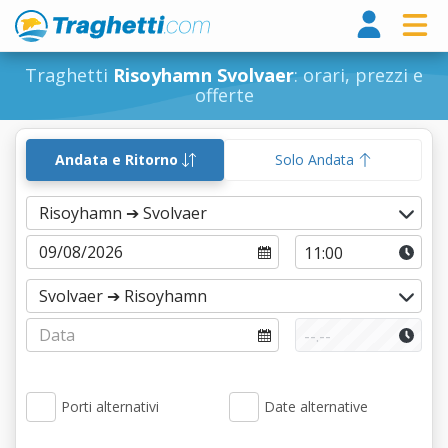
Tragh
Traghetti
Risoyhamn Svolvaer
: orari, prezzi e
offerte
Andata e Ritorno
Solo Andata
Porti alternativi
Date alternative