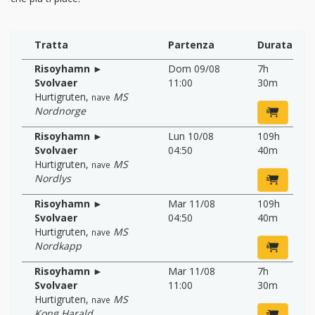
Tratta
Partenza
Durata
Risoyhamn ►
Dom 09/08
7h
Svolvaer
11:00
30m
Hurtigruten
,
MS
nave
Nordnorge
Risoyhamn ►
Lun 10/08
109h
Svolvaer
04:50
40m
Hurtigruten
,
MS
nave
Nordlys
Risoyhamn ►
Mar 11/08
109h
Svolvaer
04:50
40m
Hurtigruten
,
MS
nave
Nordkapp
Risoyhamn ►
Mar 11/08
7h
Svolvaer
11:00
30m
Hurtigruten
,
MS
nave
Kong Harald