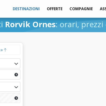
DESTINAZIONI
OFFERTE
COMPAGNIE
AS
ti
Rorvik Ornes
: orari, prezzi
ta