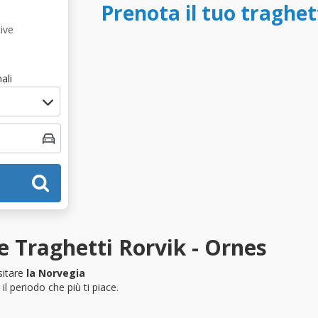
Prenota il tuo traghet
ive
ali
 Traghetti Rorvik - Ornes
sitare
la Norvegia
l periodo che più ti piace.