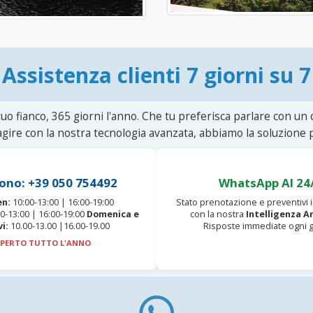
Assistenza clienti 7 giorni su 7
uo fianco, 365 giorni l'anno. Che tu preferisca parlare con un
agire con la nostra tecnologia avanzata, abbiamo la soluzione p
ono: +39 050 754492
WhatsApp AI 24
en:
10:00-13:00 | 16:00-19:00
Stato prenotazione e preventivi
0-13:00 | 16:00-19:00
Domenica e
con la nostra
Intelligenza Ar
vi:
10.00-13.00 |16.00-19.00
Risposte immediate ogni g
PERTO TUTTO L'ANNO