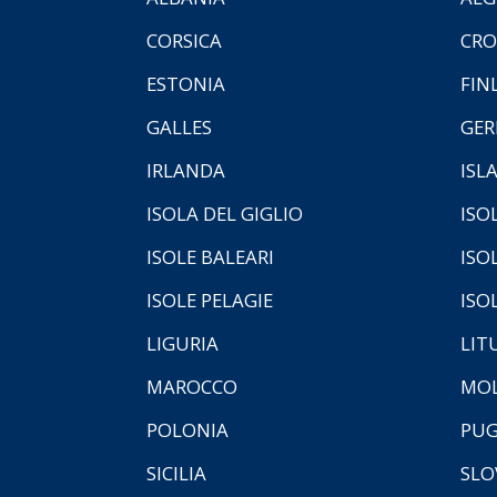
CORSICA
CRO
ESTONIA
FIN
GALLES
GER
IRLANDA
ISL
ISOLA DEL GIGLIO
ISO
ISOLE BALEARI
ISO
ISOLE PELAGIE
ISO
LIGURIA
LIT
MAROCCO
MOL
POLONIA
PUG
SICILIA
SLO