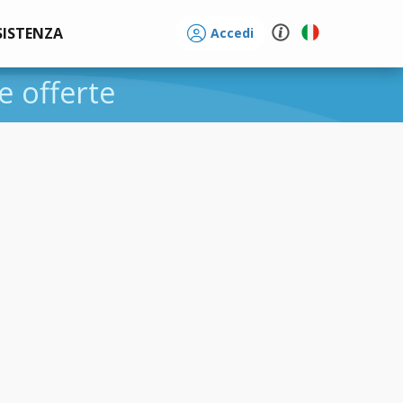
SISTENZA
Accedi
 e offerte