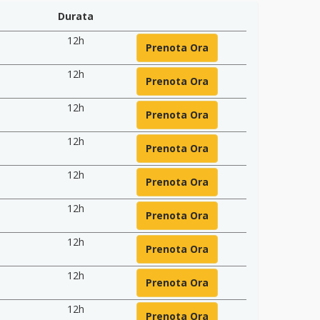
Durata
12h
Prenota Ora
12h
Prenota Ora
12h
Prenota Ora
12h
Prenota Ora
12h
Prenota Ora
12h
Prenota Ora
12h
Prenota Ora
12h
Prenota Ora
12h
Prenota Ora