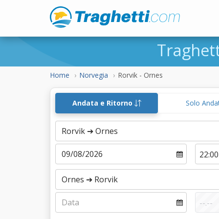
Traghet
Home
Norvegia
Rorvik - Ornes
Andata e Ritorno
Solo Anda