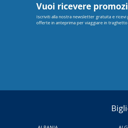
Vuoi ricevere promozi
Iscriviti alla nostra newsletter gratuita e ricev
offerte in anteprima per viaggiare in traghetto
Bigl
ALBANIA
ALG