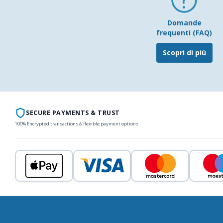
Domande
frequenti (FAQ)
Scopri di più
SECURE PAYMENTS & TRUST
100% Encrypted transactions & flexible payment options