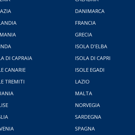
AZIA
DANIMARCA
LANDIA
FRANCIA
MANIA
GRECIA
ANDA
ISOLA D'ELBA
LA DI CAPRAIA
ISOLA DI CAPRI
LE CANARIE
ISOLE EGADI
LE TREMITI
LAZIO
UANIA
MALTA
ISE
NORVEGIA
LIA
SARDEGNA
VENIA
SPAGNA