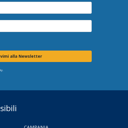
ivimi alla Newsletter
ly.
ibili
CAMPANIA