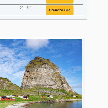
29h 5m
Prenota Ora