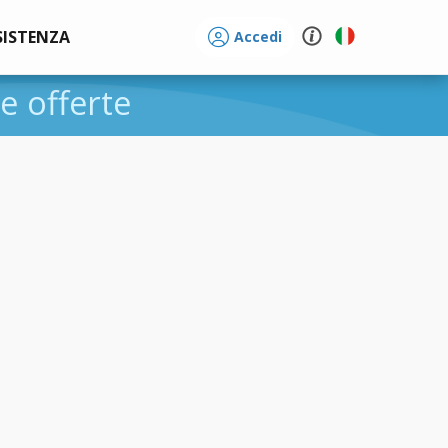
SISTENZA
Accedi
 e offerte