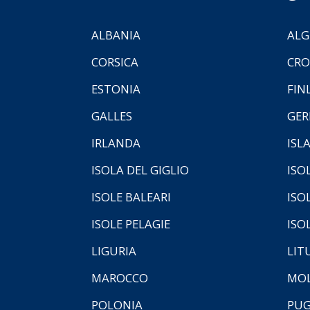
ALBANIA
ALG
CORSICA
CRO
ESTONIA
FIN
GALLES
GER
IRLANDA
ISL
ISOLA DEL GIGLIO
ISO
ISOLE BALEARI
ISO
ISOLE PELAGIE
ISO
LIGURIA
LIT
MAROCCO
MOL
POLONIA
PUG