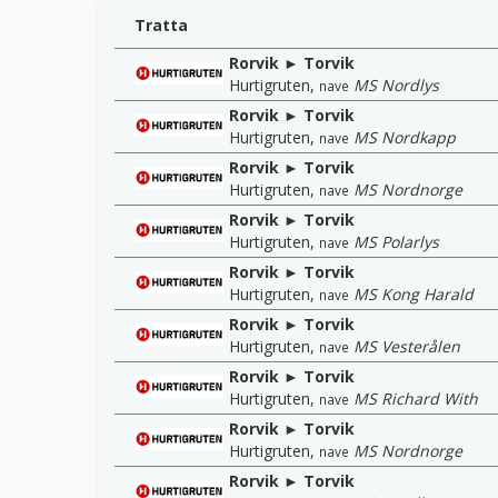
Tratta
Rorvik ► Torvik
Hurtigruten
,
MS Nordlys
nave
Rorvik ► Torvik
Hurtigruten
,
MS Nordkapp
nave
Rorvik ► Torvik
Hurtigruten
,
MS Nordnorge
nave
Rorvik ► Torvik
Hurtigruten
,
MS Polarlys
nave
Rorvik ► Torvik
Hurtigruten
,
MS Kong Harald
nave
Rorvik ► Torvik
Hurtigruten
,
MS Vesterålen
nave
Rorvik ► Torvik
Hurtigruten
,
MS Richard With
nave
Rorvik ► Torvik
Hurtigruten
,
MS Nordnorge
nave
Rorvik ► Torvik