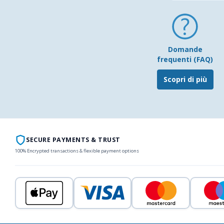
Domande
frequenti (FAQ)
Scopri di più
SECURE PAYMENTS & TRUST
100% Encrypted transactions & flexible payment options