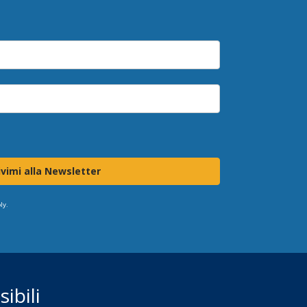
ivimi alla Newsletter
ly.
ibili