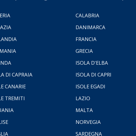
ERIA
CALABRIA
AZIA
DANIMARCA
LANDIA
FRANCIA
MANIA
GRECIA
ANDA
ISOLA D'ELBA
LA DI CAPRAIA
ISOLA DI CAPRI
LE CANARIE
ISOLE EGADI
LE TREMITI
LAZIO
UANIA
MALTA
ISE
NORVEGIA
LIA
SARDEGNA