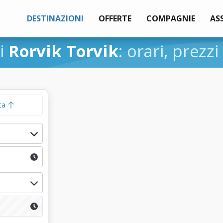
DESTINAZIONI
OFFERTE
COMPAGNIE
AS
ti
Rorvik Torvik
: orari, prezzi
ta