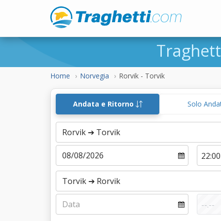
Traghet
Home
Norvegia
Rorvik - Torvik
Andata e Ritorno
Solo Anda