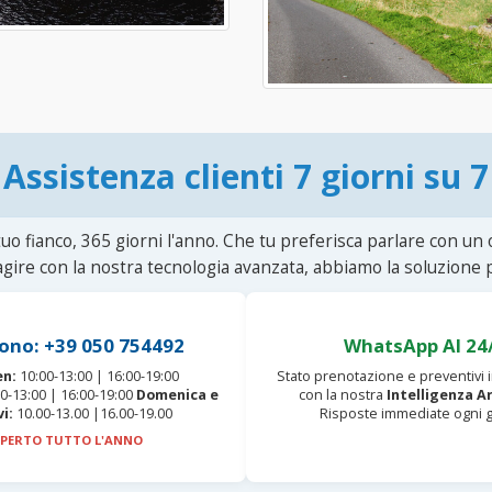
Assistenza clienti 7 giorni su 7
uo fianco, 365 giorni l'anno. Che tu preferisca parlare con un
agire con la nostra tecnologia avanzata, abbiamo la soluzione p
ono: +39 050 754492
WhatsApp AI 24
en:
10:00-13:00 | 16:00-19:00
Stato prenotazione e preventivi
0-13:00 | 16:00-19:00
Domenica e
con la nostra
Intelligenza Ar
vi:
10.00-13.00 |16.00-19.00
Risposte immediate ogni g
PERTO TUTTO L'ANNO