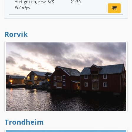
Hurtigruten
,
MS
21:30
nave
Polarlys
Rorvik
Trondheim