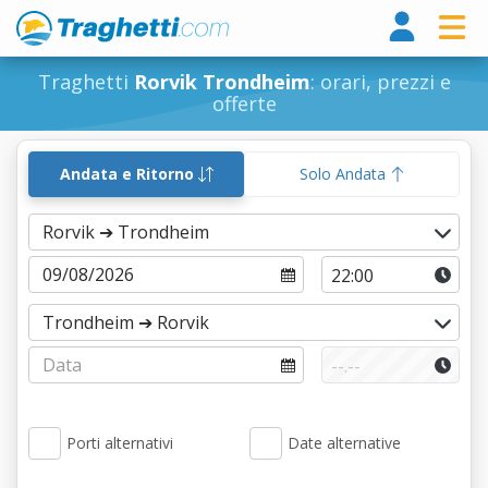
Tragh
Traghetti
Rorvik Trondheim
: orari, prezzi e
offerte
Andata e Ritorno
Solo Andata
Porti alternativi
Date alternative