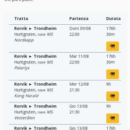
Tratta
Partenza
Durata
Rorvik ► Trondheim
Dom 09/08
176h
Hurtigruten
,
MS
22:00
30m
nave
Nordkapp
Rorvik ► Trondheim
Mar 11/08
176h
Hurtigruten
,
MS
22:00
30m
nave
Polarlys
Rorvik ► Trondheim
Mer 12/08
9h
Hurtigruten
,
MS
21:30
nave
Kong Harald
Rorvik ► Trondheim
Gio 13/08
9h
Hurtigruten
,
MS
21:30
nave
Vesterålen
Rorvik ► Trondheim
Gio 13/08
176h