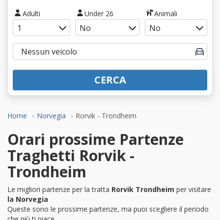
Adulti
Under 26
Animali
CERCA
Home
Norvegia
Rorvik - Trondheim
Orari prossime Partenze
Traghetti Rorvik -
Trondheim
Le migliori partenze per la tratta
Rorvik Trondheim
per visitare
la Norvegia
Queste sono le prossime partenze, ma puoi scegliere il periodo
che più ti piace.