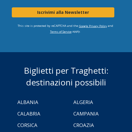
Iscrivimi alla Newsletter
This site is protected by reCAPTCHA and the
and
Google Privacy Policy
apply.
Terms of Service
Biglietti per Traghetti:
destinazioni possibili
ALBANIA
ALGERIA
CALABRIA
CAMPANIA
CORSICA
CROAZIA