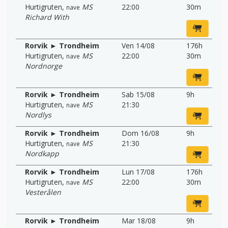
Hurtigruten
,
MS
22:00
30m
nave
Richard With
Rorvik ► Trondheim
Ven 14/08
176h
Hurtigruten
,
MS
22:00
30m
nave
Nordnorge
Rorvik ► Trondheim
Sab 15/08
9h
Hurtigruten
,
MS
21:30
nave
Nordlys
Rorvik ► Trondheim
Dom 16/08
9h
Hurtigruten
,
MS
21:30
nave
Nordkapp
Rorvik ► Trondheim
Lun 17/08
176h
Hurtigruten
,
MS
22:00
30m
nave
Vesterålen
Rorvik ► Trondheim
Mar 18/08
9h