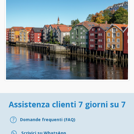
Assistenza clienti 7 giorni su 7
Domande frequenti (FAQ)
Scrivici su WhatsApp