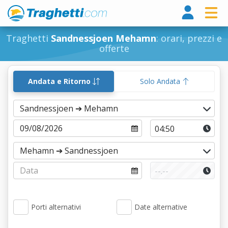
Tragh
Traghetti
Sandnessjoen Mehamn
: orari, prezzi e
offerte
Andata e Ritorno
Solo Andata
Porti alternativi
Date alternative