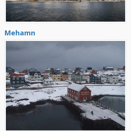
Mehamn