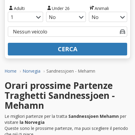
Adulti
Under 26
Animali
CERCA
Home
Norvegia
Sandnessjoen - Mehamn
Orari prossime Partenze
Traghetti Sandnessjoen -
Mehamn
Le migliori partenze per la tratta
Sandnessjoen Mehamn
per
visitare
la Norvegia
Queste sono le prossime partenze, ma puoi scegliere il periodo
che più ti piace.