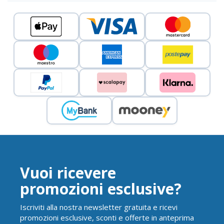
Vuoi ricevere
promozioni esclusive?
Iscriviti alla nostra newsletter gratuita e ricevi
promozioni esclusive, sconti e offerte in anteprima