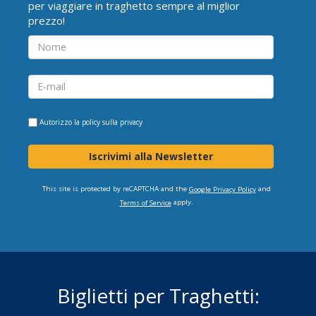
per viaggiare in traghetto sempre al miglior
prezzo!
Autorizzo la
policy sulla privacy
Iscrivimi alla Newsletter
This site is protected by reCAPTCHA and the
and
Google Privacy Policy
apply.
Terms of Service
Biglietti per Traghetti: