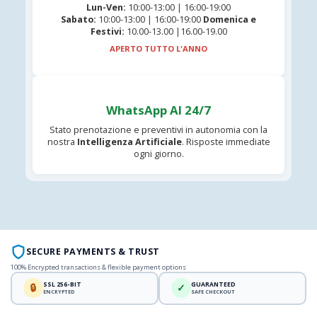
Lun-Ven:
10:00-13:00 | 16:00-19:00
Sabato:
10:00-13:00 | 16:00-19:00
Domenica e
Festivi:
10.00-13.00 |16.00-19.00
APERTO TUTTO L'ANNO
WhatsApp AI 24/7
Stato prenotazione e preventivi in autonomia con la
nostra
Intelligenza Artificiale
. Risposte immediate
ogni giorno.
SECURE PAYMENTS & TRUST
100% Encrypted transactions & flexible payment options
SSL 256-BIT
GUARANTEED
🔒
✓
ENCRYPTED
SAFE CHECKOUT