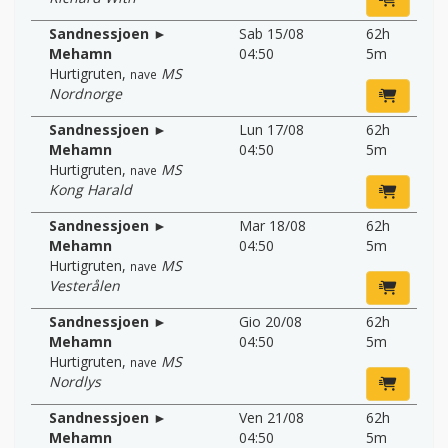
Sandnessjoen ►
Sab 15/08
62h
Mehamn
04:50
5m
Hurtigruten
,
MS
nave
Nordnorge
Sandnessjoen ►
Lun 17/08
62h
Mehamn
04:50
5m
Hurtigruten
,
MS
nave
Kong Harald
Sandnessjoen ►
Mar 18/08
62h
Mehamn
04:50
5m
Hurtigruten
,
MS
nave
Vesterålen
Sandnessjoen ►
Gio 20/08
62h
Mehamn
04:50
5m
Hurtigruten
,
MS
nave
Nordlys
Sandnessjoen ►
Ven 21/08
62h
Mehamn
04:50
5m