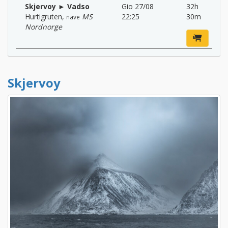
Skjervoy ► Vadso
Gio 27/08
32h
Hurtigruten
,
MS
22:25
30m
nave
Nordnorge
Skjervoy