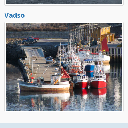
Vadso