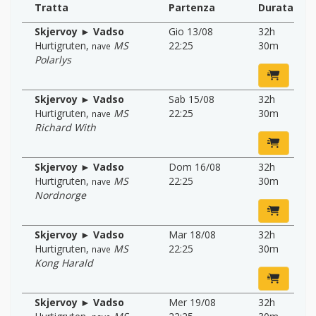
Tratta
Partenza
Durata
Skjervoy ► Vadso
Gio 13/08
32h
Hurtigruten
,
MS
22:25
30m
nave
Polarlys
Skjervoy ► Vadso
Sab 15/08
32h
Hurtigruten
,
MS
22:25
30m
nave
Richard With
Skjervoy ► Vadso
Dom 16/08
32h
Hurtigruten
,
MS
22:25
30m
nave
Nordnorge
Skjervoy ► Vadso
Mar 18/08
32h
Hurtigruten
,
MS
22:25
30m
nave
Kong Harald
Skjervoy ► Vadso
Mer 19/08
32h