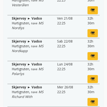
Hurtigruten
,
MS
22:25
30m
nave
Vesterålen
Skjervoy ► Vadso
Ven 21/08
32h
Hurtigruten
,
MS
22:25
30m
nave
Nordlys
Skjervoy ► Vadso
Sab 22/08
32h
Hurtigruten
,
MS
22:25
30m
nave
Nordkapp
Skjervoy ► Vadso
Lun 24/08
32h
Hurtigruten
,
MS
22:25
30m
nave
Polarlys
Skjervoy ► Vadso
Mer 26/08
32h
Hurtigruten
,
MS
22:25
30m
nave
Richard With