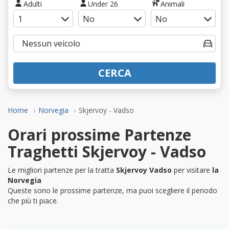
Adulti
Under 26
Animali
CERCA
Home
Norvegia
Skjervoy - Vadso
Orari prossime Partenze
Traghetti Skjervoy - Vadso
Le migliori partenze per la tratta
Skjervoy Vadso
per visitare
la
Norvegia
Queste sono le prossime partenze, ma puoi scegliere il periodo
che più ti piace.