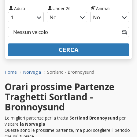
Adulti
Under 26
Animali
CERCA
Home
Norvegia
Sortland - Bronnoysund
Orari prossime Partenze
Traghetti Sortland -
Bronnoysund
Le migliori partenze per la tratta
Sortland Bronnoysund
per
visitare
la Norvegia
Queste sono le prossime partenze, ma puoi scegliere il periodo
che più ti piace.