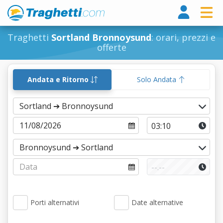
Tragh
Traghetti
Sortland Bronnoysund
: orari, prezzi e
offerte
Andata e Ritorno
Solo Andata
Porti alternativi
Date alternative