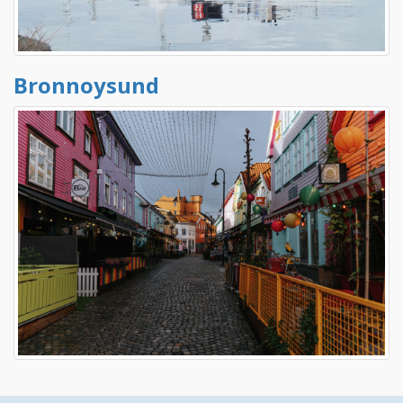
Bronnoysund