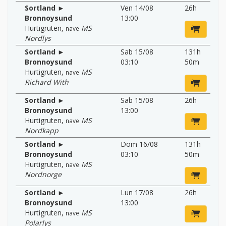
Sortland ►
Ven 14/08
26h
Bronnoysund
13:00
Hurtigruten
,
MS
nave
Nordlys
Sortland ►
Sab 15/08
131h
Bronnoysund
03:10
50m
Hurtigruten
,
MS
nave
Richard With
Sortland ►
Sab 15/08
26h
Bronnoysund
13:00
Hurtigruten
,
MS
nave
Nordkapp
Sortland ►
Dom 16/08
131h
Bronnoysund
03:10
50m
Hurtigruten
,
MS
nave
Nordnorge
Sortland ►
Lun 17/08
26h
Bronnoysund
13:00
Hurtigruten
,
MS
nave
Polarlys