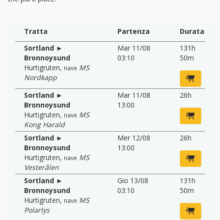
Tratta
Partenza
Durata
Sortland ►
Mar 11/08
131h
Bronnoysund
03:10
50m
Hurtigruten
,
MS
nave
Nordkapp
Sortland ►
Mar 11/08
26h
Bronnoysund
13:00
Hurtigruten
,
MS
nave
Kong Harald
Sortland ►
Mer 12/08
26h
Bronnoysund
13:00
Hurtigruten
,
MS
nave
Vesterålen
Sortland ►
Gio 13/08
131h
Bronnoysund
03:10
50m
Hurtigruten
,
MS
nave
Polarlys