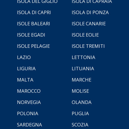
ISOLA DEL GIGLIO
ISOLA DI CAPRAIA
ISOLA DI CAPRI
ISOLA DI PONZA
ISOLE BALEARI
ISOLE CANARIE
ISOLE EGADI
ISOLE EOLIE
ISOLE PELAGIE
ISOLE TREMITI
LAZIO
LETTONIA
LIGURIA
LITUANIA
MALTA
MARCHE
MAROCCO
MOLISE
NORVEGIA
OLANDA
POLONIA
PUGLIA
SARDEGNA
SCOZIA