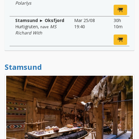
Polarlys
Stamsund ► Oksfjord
Mar 25/08
30h
Hurtigruten
,
MS
19:40
10m
nave
Richard With
Stamsund