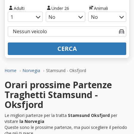
Adulti
Under 26
Animali
CERCA
Home
Norvegia
Stamsund - Oksfjord
Orari prossime Partenze
Traghetti Stamsund -
Oksfjord
Le migliori partenze per la tratta
Stamsund Oksfjord
per
visitare
la Norvegia
Queste sono le prossime partenze, ma puoi scegliere il periodo
che più ti piace.