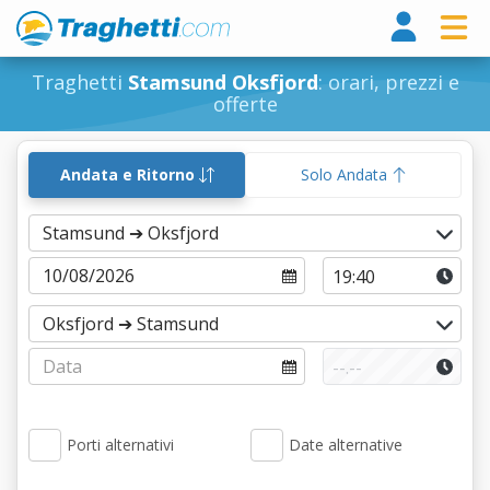
Tragh
Traghetti
Stamsund Oksfjord
: orari, prezzi e
offerte
Andata e Ritorno
Solo Andata
Porti alternativi
Date alternative