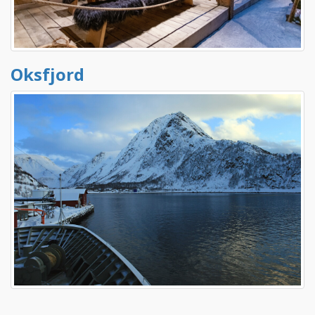
Oksfjord