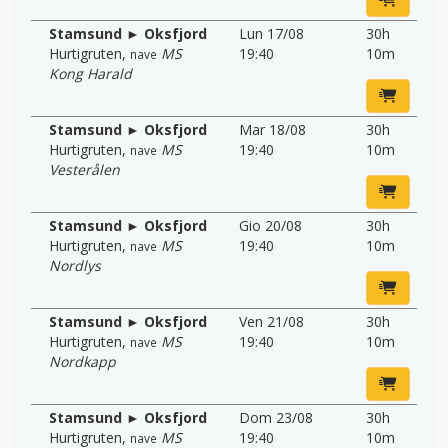
Stamsund ► Oksfjord
Lun 17/08
30h
Hurtigruten
,
MS
19:40
10m
nave
Kong Harald
Stamsund ► Oksfjord
Mar 18/08
30h
Hurtigruten
,
MS
19:40
10m
nave
Vesterålen
Stamsund ► Oksfjord
Gio 20/08
30h
Hurtigruten
,
MS
19:40
10m
nave
Nordlys
Stamsund ► Oksfjord
Ven 21/08
30h
Hurtigruten
,
MS
19:40
10m
nave
Nordkapp
Stamsund ► Oksfjord
Dom 23/08
30h
Hurtigruten
,
MS
19:40
10m
nave