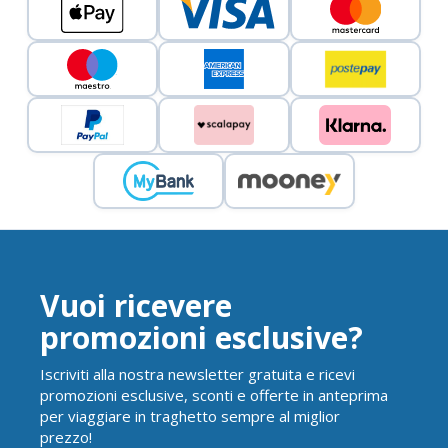
Vuoi ricevere
promozioni esclusive?
Iscriviti alla nostra newsletter gratuita e ricevi
promozioni esclusive, sconti e offerte in anteprima
per viaggiare in traghetto sempre al miglior
prezzo!