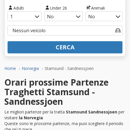
Adulti
Under 26
Animali
CERCA
Home
Norvegia
Stamsund - Sandnessjoen
Orari prossime Partenze
Traghetti Stamsund -
Sandnessjoen
Le migliori partenze per la tratta
Stamsund Sandnessjoen
per
visitare
la Norvegia
Queste sono le prossime partenze, ma puoi scegliere il periodo
che più ti piace.