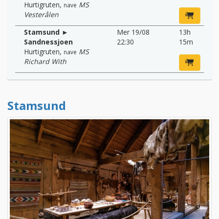
Hurtigruten
,
MS
nave
Vesterålen
Stamsund ►
Mer 19/08
13h
Sandnessjoen
22:30
15m
Hurtigruten
,
MS
nave
Richard With
Stamsund