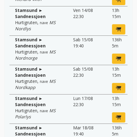
Stamsund ►
Ven 14/08
13h
Sandnessjoen
22:30
15m
Hurtigruten
,
MS
nave
Nordlys
Stamsund ►
Sab 15/08
136h
Sandnessjoen
19:40
5m
Hurtigruten
,
MS
nave
Nordnorge
Stamsund ►
Sab 15/08
13h
Sandnessjoen
22:30
15m
Hurtigruten
,
MS
nave
Nordkapp
Stamsund ►
Lun 17/08
13h
Sandnessjoen
22:30
15m
Hurtigruten
,
MS
nave
Polarlys
Stamsund ►
Mar 18/08
136h
Sandnessjoen
19:40
5m