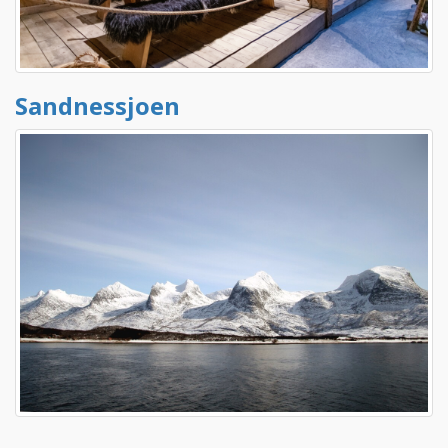
Sandnessjoen