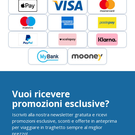
Vuoi ricevere
promozioni esclusive?
Iscriviti alla nostra newsletter gratuita e ricevi
promozioni esclusive, sconti e offerte in anteprima
per viaggiare in traghetto sempre al miglior
prezzo!