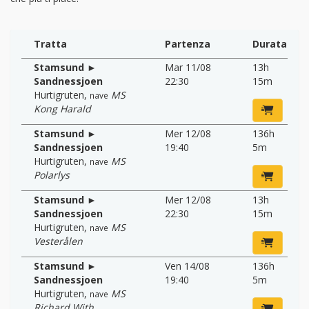
Tratta
Partenza
Durata
Stamsund ►
Mar 11/08
13h
Sandnessjoen
22:30
15m
Hurtigruten
,
MS
nave
Kong Harald
Stamsund ►
Mer 12/08
136h
Sandnessjoen
19:40
5m
Hurtigruten
,
MS
nave
Polarlys
Stamsund ►
Mer 12/08
13h
Sandnessjoen
22:30
15m
Hurtigruten
,
MS
nave
Vesterålen
Stamsund ►
Ven 14/08
136h
Sandnessjoen
19:40
5m
Hurtigruten
,
MS
nave
Richard With