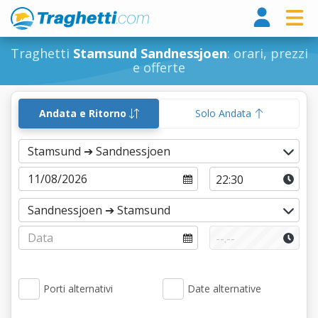
Tragh
Traghetti
Stamsund Sandnessjoen
: orari, prezzi
e offerte
Andata e Ritorno
Solo Andata
Porti alternativi
Date alternative