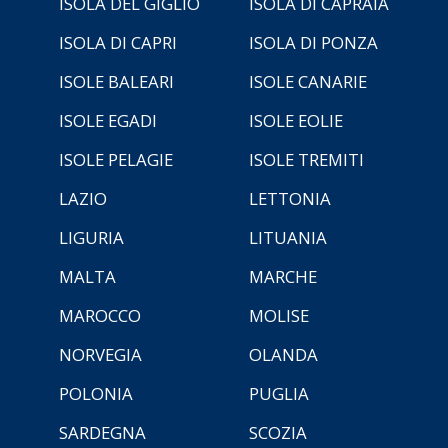
ISOLA DEL GIGLIO
ISOLA DI CAPRAIA
ISOLA DI CAPRI
ISOLA DI PONZA
ISOLE BALEARI
ISOLE CANARIE
ISOLE EGADI
ISOLE EOLIE
ISOLE PELAGIE
ISOLE TREMITI
LAZIO
LETTONIA
LIGURIA
LITUANIA
MALTA
MARCHE
MAROCCO
MOLISE
NORVEGIA
OLANDA
POLONIA
PUGLIA
SARDEGNA
SCOZIA