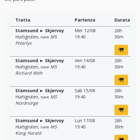
Tratta
Partenza
Durata
Stamsund ► Skjervoy
Mer 12/08
26h
Hurtigruten
,
MS
19:40
30m
nave
Polarlys
Stamsund ► Skjervoy
Ven 14/08
26h
Hurtigruten
,
MS
19:40
30m
nave
Richard With
Stamsund ► Skjervoy
Sab 15/08
26h
Hurtigruten
,
MS
19:40
30m
nave
Nordnorge
Stamsund ► Skjervoy
Lun 17/08
26h
Hurtigruten
,
MS
19:40
30m
nave
Kong Harald