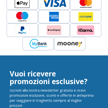
Vuoi ricevere
promozioni esclusive?
Iscriviti alla nostra newsletter gratuita e ricevi
promozioni esclusive, sconti e offerte in anteprima
per viaggiare in traghetto sempre al miglior
prezzo!