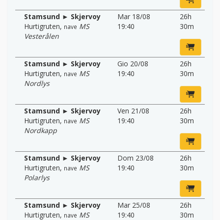
Stamsund ► Skjervoy
Mar 18/08
26h
Hurtigruten
,
MS
19:40
30m
nave
Vesterålen
Stamsund ► Skjervoy
Gio 20/08
26h
Hurtigruten
,
MS
19:40
30m
nave
Nordlys
Stamsund ► Skjervoy
Ven 21/08
26h
Hurtigruten
,
MS
19:40
30m
nave
Nordkapp
Stamsund ► Skjervoy
Dom 23/08
26h
Hurtigruten
,
MS
19:40
30m
nave
Polarlys
Stamsund ► Skjervoy
Mar 25/08
26h
Hurtigruten
,
MS
19:40
30m
nave