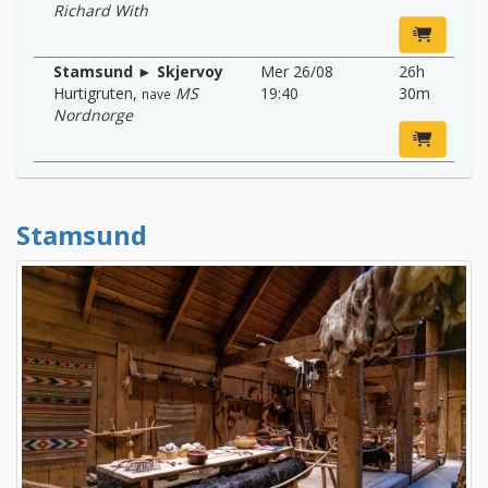
Richard With
Stamsund ► Skjervoy
Mer 26/08
26h
Hurtigruten
,
MS
19:40
30m
nave
Nordnorge
Stamsund