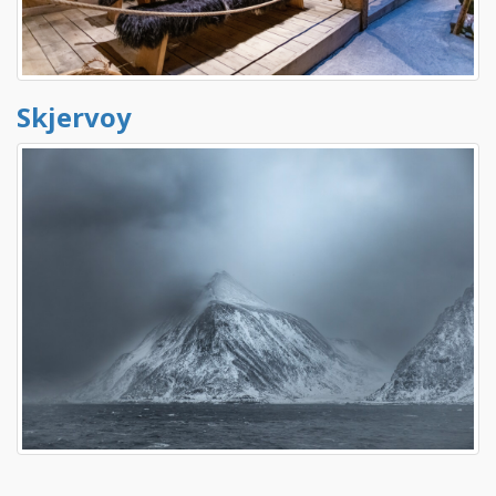
Skjervoy