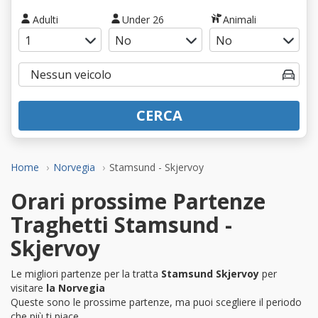
Adulti
Under 26
Animali
CERCA
Home
Norvegia
Stamsund - Skjervoy
Orari prossime Partenze
Traghetti Stamsund -
Skjervoy
Le migliori partenze per la tratta
Stamsund Skjervoy
per
visitare
la Norvegia
Queste sono le prossime partenze, ma puoi scegliere il periodo
che più ti piace.