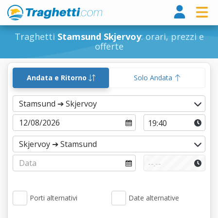
Tragh
Traghetti
Stamsund Skjervoy
: orari, prezzi e
offerte
Andata e Ritorno
Solo Andata
Porti alternativi
Date alternative