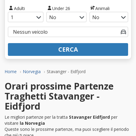
Adulti
Under 26
Animali
CERCA
Home
Norvegia
Stavanger - Eidfjord
Orari prossime Partenze
Traghetti Stavanger -
Eidfjord
Le migliori partenze per la tratta
Stavanger Eidfjord
per
visitare
la Norvegia
Queste sono le prossime partenze, ma puoi scegliere il periodo
che più ti piace.