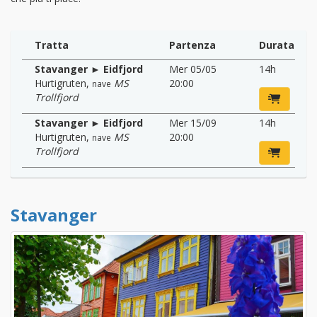
Tratta
Partenza
Durata
Stavanger ► Eidfjord
Mer 05/05
14h
Hurtigruten
,
MS
20:00
nave
Trollfjord
Stavanger ► Eidfjord
Mer 15/09
14h
Hurtigruten
,
MS
20:00
nave
Trollfjord
Stavanger