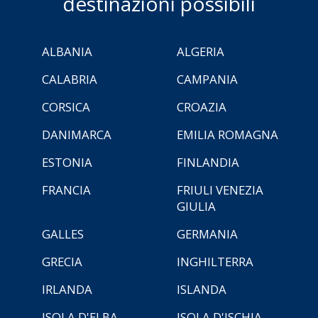
destinazioni possibili
ALBANIA
ALGERIA
CALABRIA
CAMPANIA
CORSICA
CROAZIA
DANIMARCA
EMILIA ROMAGNA
ESTONIA
FINLANDIA
FRANCIA
FRIULI VENEZIA
GIULIA
GALLES
GERMANIA
GRECIA
INGHILTERRA
IRLANDA
ISLANDA
ISOLA D'ELBA
ISOLA D'ISCHIA