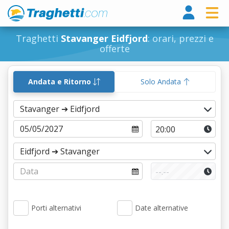
Tragh
Traghetti
Stavanger Eidfjord
: orari, prezzi e
offerte
Andata e Ritorno
Solo Andata
Porti alternativi
Date alternative