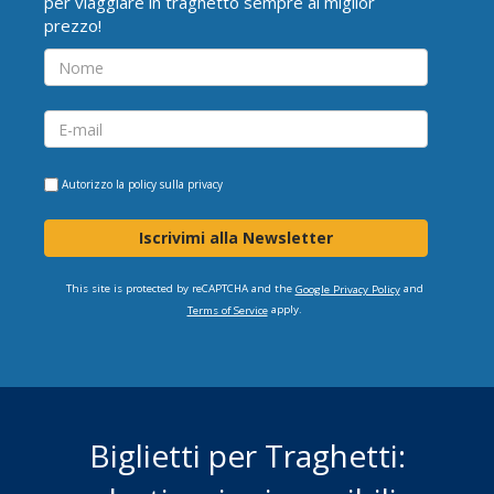
per viaggiare in traghetto sempre al miglior
prezzo!
Autorizzo la
policy sulla privacy
Iscrivimi alla Newsletter
This site is protected by reCAPTCHA and the
and
Google Privacy Policy
apply.
Terms of Service
Biglietti per Traghetti: