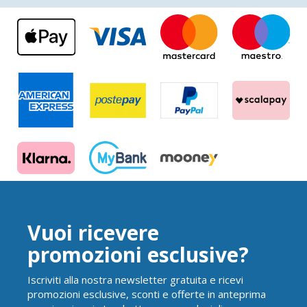
Vuoi ricevere
promozioni esclusive?
Iscriviti alla nostra newsletter gratuita e ricevi
promozioni esclusive, sconti e offerte in anteprima