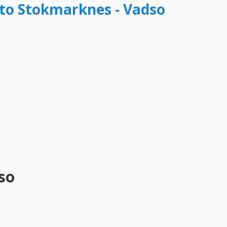
tto Stokmarknes - Vadso
so