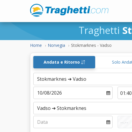
Traghetti
S
Home
Norvegia
Stokmarknes - Vadso
Andata e Ritorno
Solo Anda