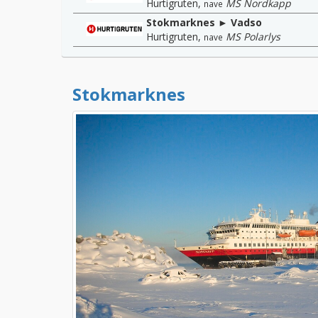
Hurtigruten
,
MS Nordkapp
nave
Stokmarknes ► Vadso
Hurtigruten
,
MS Polarlys
nave
Stokmarknes