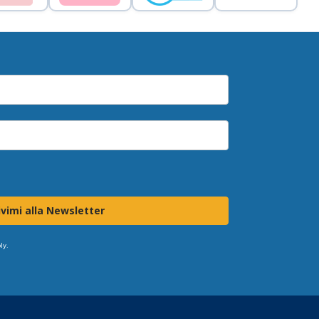
ivimi alla Newsletter
ly.