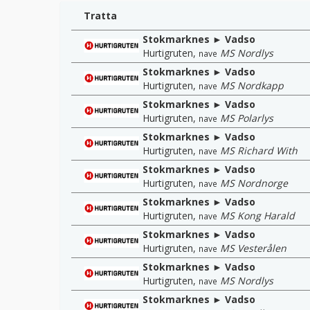
Tratta
Stokmarknes ► Vadso
Hurtigruten
,
MS Nordlys
nave
Stokmarknes ► Vadso
Hurtigruten
,
MS Nordkapp
nave
Stokmarknes ► Vadso
Hurtigruten
,
MS Polarlys
nave
Stokmarknes ► Vadso
Hurtigruten
,
MS Richard With
nave
Stokmarknes ► Vadso
Hurtigruten
,
MS Nordnorge
nave
Stokmarknes ► Vadso
Hurtigruten
,
MS Kong Harald
nave
Stokmarknes ► Vadso
Hurtigruten
,
MS Vesterålen
nave
Stokmarknes ► Vadso
Hurtigruten
,
MS Nordlys
nave
Stokmarknes ► Vadso