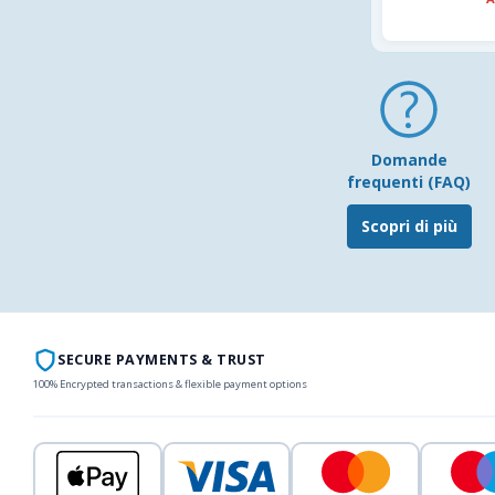
Domande
frequenti (FAQ)
Scopri di più
SECURE PAYMENTS & TRUST
100% Encrypted transactions & flexible payment options