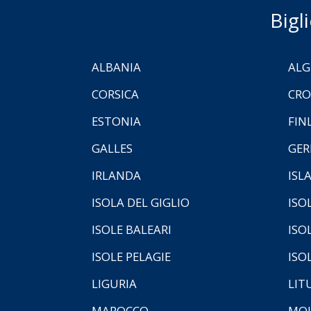
Bigl
ALBANIA
ALG
CORSICA
CRO
ESTONIA
FIN
GALLES
GER
IRLANDA
ISL
ISOLA DEL GIGLIO
ISO
ISOLE BALEARI
ISO
ISOLE PELAGIE
ISO
LIGURIA
LIT
MAROCCO
MOL