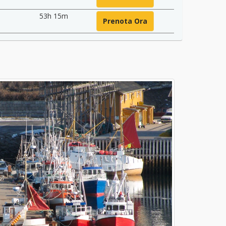
53h 15m
Prenota Ora