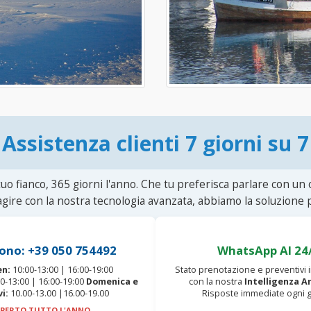
Assistenza clienti 7 giorni su 7
uo fianco, 365 giorni l'anno. Che tu preferisca parlare con un
agire con la nostra tecnologia avanzata, abbiamo la soluzione p
ono: +39 050 754492
WhatsApp AI 24
en:
10:00-13:00 | 16:00-19:00
Stato prenotazione e preventivi
0-13:00 | 16:00-19:00
Domenica e
con la nostra
Intelligenza Ar
vi:
10.00-13.00 |16.00-19.00
Risposte immediate ogni g
PERTO TUTTO L'ANNO