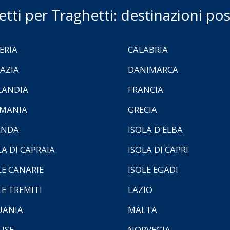
ietti per Traghetti: destinazioni poss
ERIA
CALABRIA
AZIA
DANIMARCA
LANDIA
FRANCIA
MANIA
GRECIA
ANDA
ISOLA D'ELBA
LA DI CAPRAIA
ISOLA DI CAPRI
LE CANARIE
ISOLE EGADI
LE TREMITI
LAZIO
UANIA
MALTA
ISE
NORVEGIA