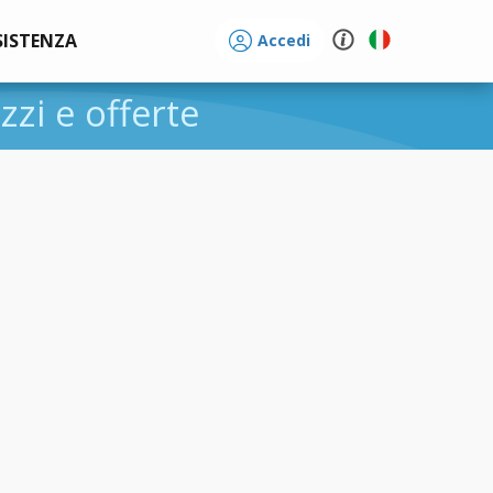
SISTENZA
Accedi
ezzi e offerte