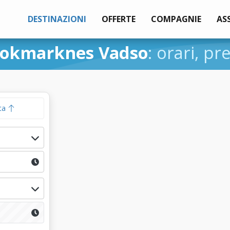
DESTINAZIONI
OFFERTE
COMPAGNIE
AS
tokmarknes Vadso
: orari, pr
ta