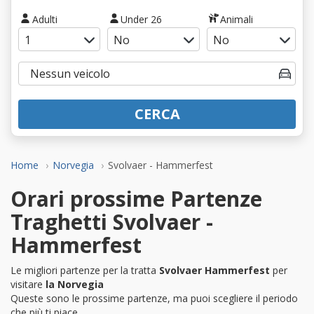
Adulti
Under 26
Animali
CERCA
Home
Norvegia
Svolvaer - Hammerfest
Orari prossime Partenze
Traghetti Svolvaer -
Hammerfest
Le migliori partenze per la tratta
Svolvaer Hammerfest
per
visitare
la Norvegia
Queste sono le prossime partenze, ma puoi scegliere il periodo
che più ti piace.