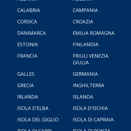
CALABRIA
CAMPANIA
CORSICA
CROAZIA
DANIMARCA
EMILIA ROMAGNA
ESTONIA
FINLANDIA
FRANCIA
FRIULI VENEZIA
GIULIA
GALLES
GERMANIA
GRECIA
INGHILTERRA
IRLANDA
ISLANDA
ISOLA D'ELBA
ISOLA D'ISCHIA
ISOLA DEL GIGLIO
ISOLA DI CAPRAIA
ISOLA DI CAPRI
ISOLA DI PONZA