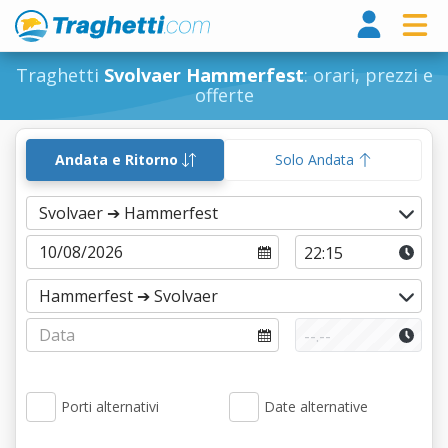
Tragh
Traghetti
Svolvaer Hammerfest
: orari, prezzi e
offerte
Andata e Ritorno
Solo Andata
Porti alternativi
Date alternative