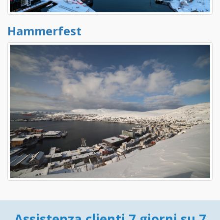
Hammerfest
Assistenza clienti 7 giorni su 7