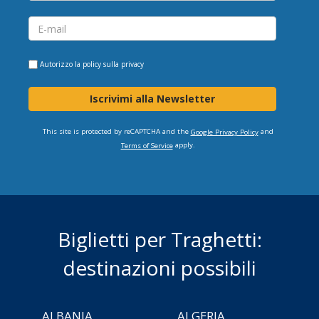
Autorizzo la
policy sulla privacy
Iscrivimi alla Newsletter
This site is protected by reCAPTCHA and the
and
Google Privacy Policy
apply.
Terms of Service
Biglietti per Traghetti:
destinazioni possibili
ALBANIA
ALGERIA