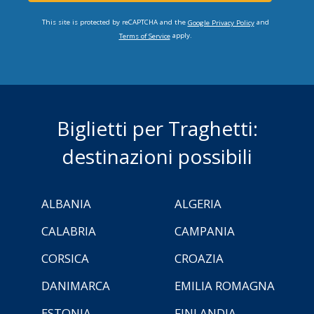
This site is protected by reCAPTCHA and the
and
Google Privacy Policy
apply.
Terms of Service
Biglietti per Traghetti:
destinazioni possibili
ALBANIA
ALGERIA
CALABRIA
CAMPANIA
CORSICA
CROAZIA
DANIMARCA
EMILIA ROMAGNA
ESTONIA
FINLANDIA