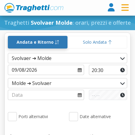
Tragh
Traghetti
Svolvaer Molde
: orari, prezzi e offerte
Andata e Ritorno
Solo Andata
Porti alternativi
Date alternative