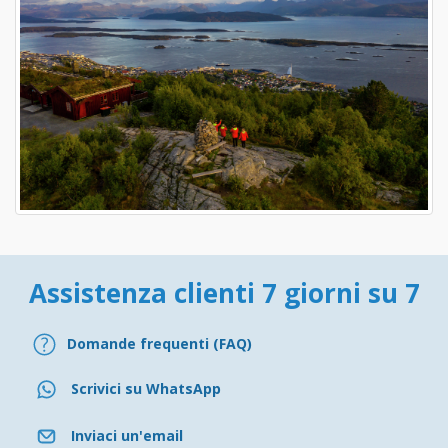
Assistenza clienti 7 giorni su 7
Domande frequenti (FAQ)
Scrivici su WhatsApp
Inviaci un'email