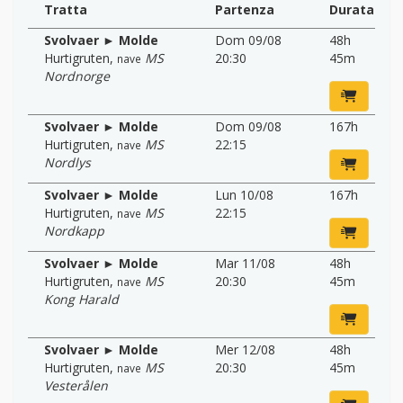
Tratta
Partenza
Durata
Svolvaer ► Molde
Dom 09/08
48h
Hurtigruten
,
MS
20:30
45m
nave
Nordnorge
Svolvaer ► Molde
Dom 09/08
167h
Hurtigruten
,
MS
22:15
nave
Nordlys
Svolvaer ► Molde
Lun 10/08
167h
Hurtigruten
,
MS
22:15
nave
Nordkapp
Svolvaer ► Molde
Mar 11/08
48h
Hurtigruten
,
MS
20:30
45m
nave
Kong Harald
Svolvaer ► Molde
Mer 12/08
48h
Hurtigruten
,
MS
20:30
45m
nave
Vesterålen