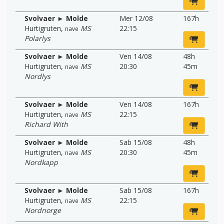
Svolvaer ► Molde
Mer 12/08
167h
Hurtigruten
,
MS
22:15
nave
Polarlys
Svolvaer ► Molde
Ven 14/08
48h
Hurtigruten
,
MS
20:30
45m
nave
Nordlys
Svolvaer ► Molde
Ven 14/08
167h
Hurtigruten
,
MS
22:15
nave
Richard With
Svolvaer ► Molde
Sab 15/08
48h
Hurtigruten
,
MS
20:30
45m
nave
Nordkapp
Svolvaer ► Molde
Sab 15/08
167h
Hurtigruten
,
MS
22:15
nave
Nordnorge