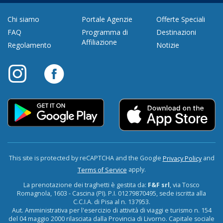
Chi siamo
Portale Agenzie
Offerte Speciali
FAQ
Programma di
Destinazioni
Affiliazione
Regolamento
Notizie
This site is protected by reCAPTCHA and the Google
and
Privacy Policy
apply.
Terms of Service
La prenotazione dei traghetti è gestita da:
F&F srl
, via Tosco
Romagnola, 1603 - Cascina (PI). P.I. 01279870495, sede iscritta alla
C.C.I.A. di Pisa al n. 137953.
Aut. Amministrativa per l'esercizio di attività di viaggi e turismo n. 154
del 04 maggio 2000 rilasciata dalla Provincia di Livorno. Capitale sociale