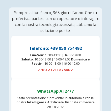
Sempre al tuo fianco, 365 giorni l'anno. Che tu
preferisca parlare con un operatore o interagire
con la nostra tecnologia avanzata, abbiamo la
soluzione per te.
Telefono: +39 050 754492
Lun-Ven:
10:00-13:00 | 16:00-19:00
Sabato:
10:00-13:00 | 16:00-19:00
Domenica e
Festivi:
10.00-13.00 |16.00-19.00
APERTO TUTTO L'ANNO
WhatsApp AI 24/7
Stato prenotazione e preventivi in autonomia con la
nostra
Intelligenza Artificiale
. Risposte immediate
ogni giorno.