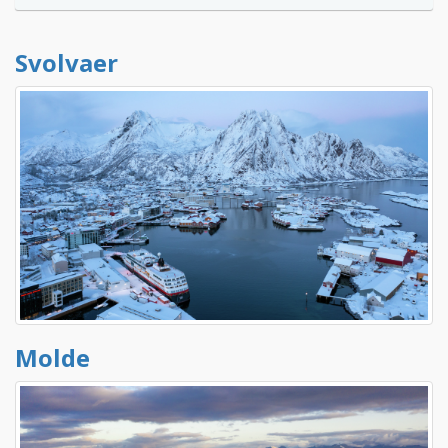
Svolvaer
Molde