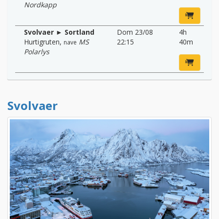
Nordkapp
Svolvaer ► Sortland
Dom 23/08
4h
Hurtigruten
,
MS
22:15
40m
nave
Polarlys
Svolvaer