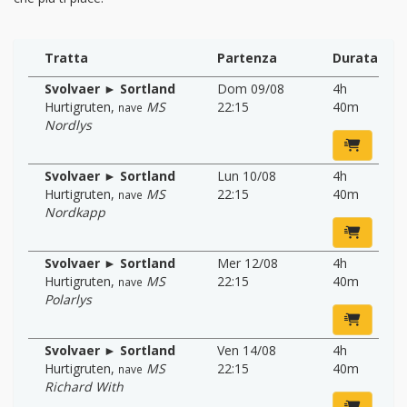
Tratta
Partenza
Durata
Svolvaer ► Sortland
Dom 09/08
4h
Hurtigruten
,
MS
22:15
40m
nave
Nordlys
Svolvaer ► Sortland
Lun 10/08
4h
Hurtigruten
,
MS
22:15
40m
nave
Nordkapp
Svolvaer ► Sortland
Mer 12/08
4h
Hurtigruten
,
MS
22:15
40m
nave
Polarlys
Svolvaer ► Sortland
Ven 14/08
4h
Hurtigruten
,
MS
22:15
40m
nave
Richard With