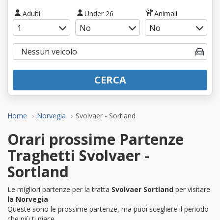
Adulti
Under 26
Animali
CERCA
Home
Norvegia
Svolvaer - Sortland
Orari prossime Partenze
Traghetti Svolvaer -
Sortland
Le migliori partenze per la tratta
Svolvaer Sortland
per visitare
la Norvegia
Queste sono le prossime partenze, ma puoi scegliere il periodo
che più ti piace.