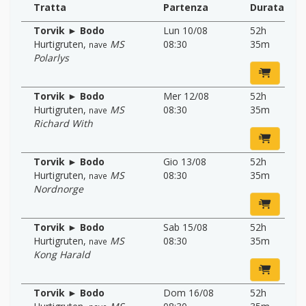
Tratta
Partenza
Durata
Torvik ► Bodo
Lun 10/08
52h
Hurtigruten
,
MS
08:30
35m
nave
Polarlys
Torvik ► Bodo
Mer 12/08
52h
Hurtigruten
,
MS
08:30
35m
nave
Richard With
Torvik ► Bodo
Gio 13/08
52h
Hurtigruten
,
MS
08:30
35m
nave
Nordnorge
Torvik ► Bodo
Sab 15/08
52h
Hurtigruten
,
MS
08:30
35m
nave
Kong Harald
Torvik ► Bodo
Dom 16/08
52h