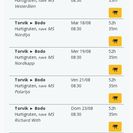
Hurtigruten
,
MS
08:30
35m
nave
Vesterålen
Torvik ► Bodo
Mar 18/08
52h
Hurtigruten
,
MS
08:30
35m
nave
Nordlys
Torvik ► Bodo
Mer 19/08
52h
Hurtigruten
,
MS
08:30
35m
nave
Nordkapp
Torvik ► Bodo
Ven 21/08
52h
Hurtigruten
,
MS
08:30
35m
nave
Polarlys
Torvik ► Bodo
Dom 23/08
52h
Hurtigruten
,
MS
08:30
35m
nave
Richard With