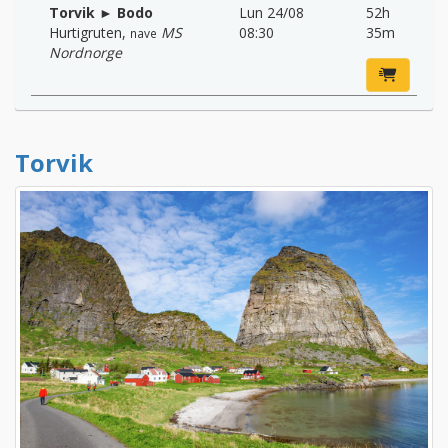
Torvik ► Bodo
Lun 24/08
52h
Hurtigruten
,
MS
08:30
35m
nave
Nordnorge
Torvik