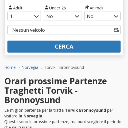
Adulti
Under 26
Animali
CERCA
Home
Norvegia
Torvik - Bronnoysund
Orari prossime Partenze
Traghetti Torvik -
Bronnoysund
Le migliori partenze per la tratta
Torvik Bronnoysund
per
visitare
la Norvegia
Queste sono le prossime partenze, ma puoi scegliere il periodo
che più ti piace.