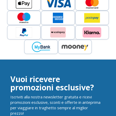
Vuoi ricevere
promozioni esclusive?
Iscriviti alla nostra newsletter gratuita e ricevi
promozioni esclusive, sconti e offerte in anteprima
per viaggiare in traghetto sempre al miglior
prezzo!