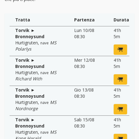
Tratta
Partenza
Durata
Torvik ►
Lun 10/08
41h
Bronnoysund
08:30
5m
Hurtigruten
,
MS
nave
Polarlys
Torvik ►
Mer 12/08
41h
Bronnoysund
08:30
5m
Hurtigruten
,
MS
nave
Richard With
Torvik ►
Gio 13/08
41h
Bronnoysund
08:30
5m
Hurtigruten
,
MS
nave
Nordnorge
Torvik ►
Sab 15/08
41h
Bronnoysund
08:30
5m
Hurtigruten
,
MS
nave
Kong Harald