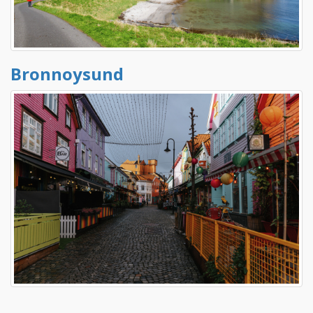
Bronnoysund