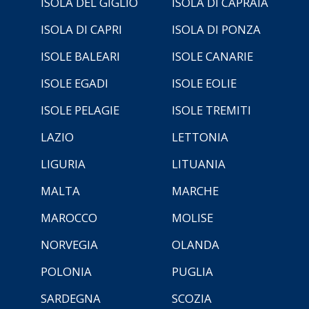
ISOLA DEL GIGLIO
ISOLA DI CAPRAIA
ISOLA DI CAPRI
ISOLA DI PONZA
ISOLE BALEARI
ISOLE CANARIE
ISOLE EGADI
ISOLE EOLIE
ISOLE PELAGIE
ISOLE TREMITI
LAZIO
LETTONIA
LIGURIA
LITUANIA
MALTA
MARCHE
MAROCCO
MOLISE
NORVEGIA
OLANDA
POLONIA
PUGLIA
SARDEGNA
SCOZIA