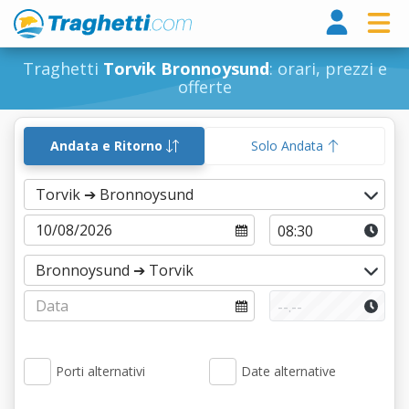
Tragh
Traghetti
Torvik Bronnoysund
: orari, prezzi e
offerte
Andata e Ritorno
Solo Andata
Porti alternativi
Date alternative