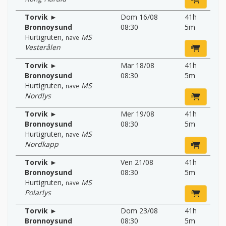
Torvik ►
Dom 16/08
41h
Bronnoysund
08:30
5m
Hurtigruten
,
MS
nave
Vesterålen
Torvik ►
Mar 18/08
41h
Bronnoysund
08:30
5m
Hurtigruten
,
MS
nave
Nordlys
Torvik ►
Mer 19/08
41h
Bronnoysund
08:30
5m
Hurtigruten
,
MS
nave
Nordkapp
Torvik ►
Ven 21/08
41h
Bronnoysund
08:30
5m
Hurtigruten
,
MS
nave
Polarlys
Torvik ►
Dom 23/08
41h
Bronnoysund
08:30
5m