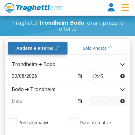
Tragh
Traghetti
Trondheim Bodo
: orari, prezzi e
offerte
Andata e Ritorno
Solo Andata
Porti alternativi
Date alternative