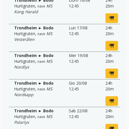
Trondheim ► Bodo
Dom 16/08
24h
Hurtigruten
,
MS
12:45
20m
nave
Kong Harald
Trondheim ► Bodo
Lun 17/08
24h
Hurtigruten
,
MS
12:45
20m
nave
Vesterålen
Trondheim ► Bodo
Mer 19/08
24h
Hurtigruten
,
MS
12:45
20m
nave
Nordlys
Trondheim ► Bodo
Gio 20/08
24h
Hurtigruten
,
MS
12:45
20m
nave
Nordkapp
Trondheim ► Bodo
Sab 22/08
24h
Hurtigruten
,
MS
12:45
20m
nave
Polarlys