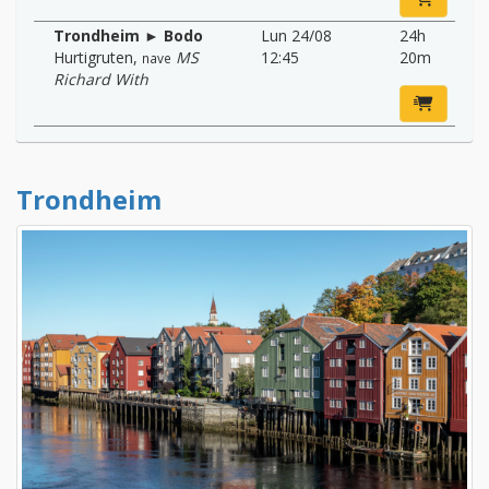
Trondheim ► Bodo
Lun 24/08
24h
Hurtigruten
,
MS
12:45
20m
nave
Richard With
Trondheim