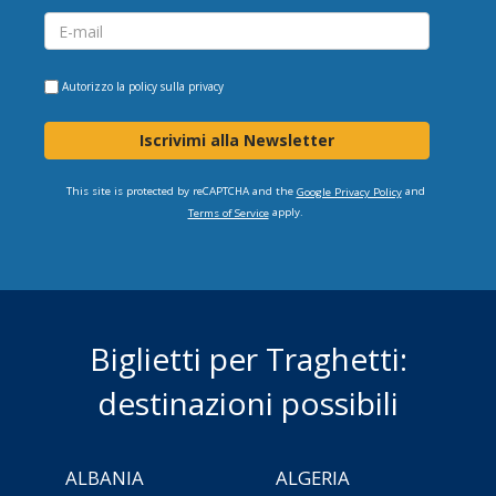
Autorizzo la
policy sulla privacy
Iscrivimi alla Newsletter
This site is protected by reCAPTCHA and the
and
Google Privacy Policy
apply.
Terms of Service
Biglietti per Traghetti:
destinazioni possibili
ALBANIA
ALGERIA