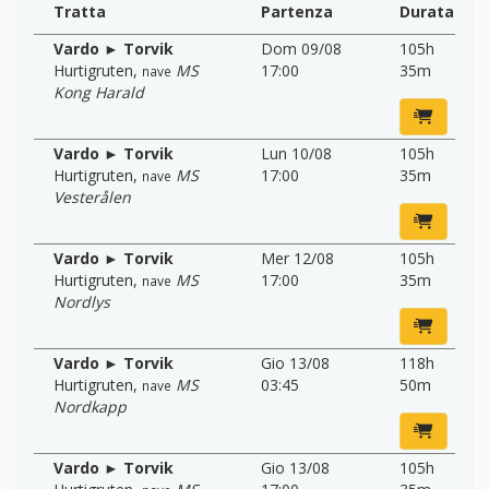
Tratta
Partenza
Durata
Vardo ► Torvik
Dom 09/08
105h
Hurtigruten
,
MS
17:00
35m
nave
Kong Harald
Vardo ► Torvik
Lun 10/08
105h
Hurtigruten
,
MS
17:00
35m
nave
Vesterålen
Vardo ► Torvik
Mer 12/08
105h
Hurtigruten
,
MS
17:00
35m
nave
Nordlys
Vardo ► Torvik
Gio 13/08
118h
Hurtigruten
,
MS
03:45
50m
nave
Nordkapp
Vardo ► Torvik
Gio 13/08
105h