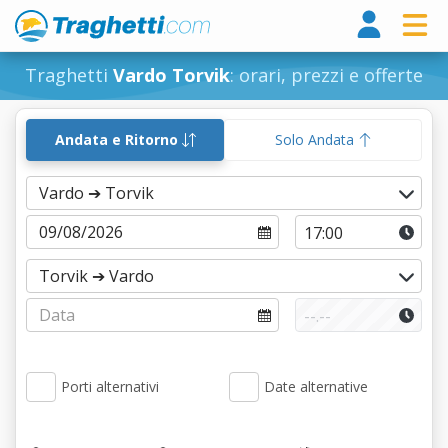
Tragh
Traghetti
Vardo Torvik
: orari, prezzi e offerte
Andata e Ritorno
Solo Andata
Porti alternativi
Date alternative