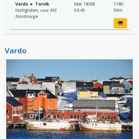
Vardo ► Torvik
Mar 18/08
118h
Hurtigruten
,
MS
03:45
50m
nave
Nordnorge
Vardo