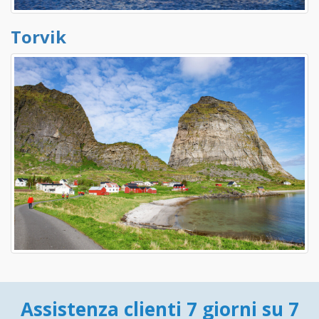
Torvik
Assistenza clienti 7 giorni su 7