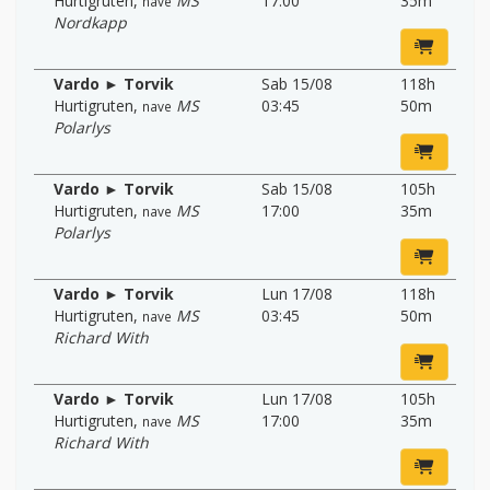
Hurtigruten
,
MS
17:00
35m
nave
Nordkapp
Vardo ► Torvik
Sab 15/08
118h
Hurtigruten
,
MS
03:45
50m
nave
Polarlys
Vardo ► Torvik
Sab 15/08
105h
Hurtigruten
,
MS
17:00
35m
nave
Polarlys
Vardo ► Torvik
Lun 17/08
118h
Hurtigruten
,
MS
03:45
50m
nave
Richard With
Vardo ► Torvik
Lun 17/08
105h
Hurtigruten
,
MS
17:00
35m
nave
Richard With