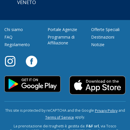
VENETO
Chi siamo
Portale Agenzie
Offerte Speciali
FAQ
Programma di
Destinazioni
Affiliazione
Regolamento
Notizie
This site is protected by reCAPTCHA and the Google
and
Privacy Policy
apply.
Terms of Service
La prenotazione dei traghetti è gestita da:
F&F srl
, via Tosco