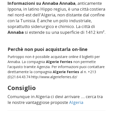
Informazioni su
Annaba
Annaba
, anticamente
Ippona, in latino Hippo regius, è una città costiera
nel nord-est dell'Algeria, non distante dal confine
con la Tunisia. È anche un polo industriale,
soprattutto siderurgico e chimico. La città di
Annaba
si estende su una superficie di 1412 km².
Perchè non puoi acquistarla on-line
Purtroppo non è possibile acquistare online il biglietti per
Annaba. La compagnia
Algerie Ferries
non permette
l'acquisto tramite Agenzia. Per informazioni puoi contattare
direttamente la compagnia
Algerie Ferries
al n. +213
(0)21.64.43.74 http://www.algerieferries.dz/
Consiglio
Comunque in Algeria ci devi arrivare .... cerca tra
le nostre vantaggiose proposte
Algeria