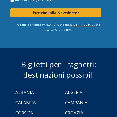
Autorizzo la
policy sulla privacy
Iscrivimi alla Newsletter
This site is protected by reCAPTCHA and the
and
Google Privacy Policy
apply.
Terms of Service
Biglietti per Traghetti:
destinazioni possibili
ALBANIA
ALGERIA
CALABRIA
CAMPANIA
CORSICA
CROAZIA