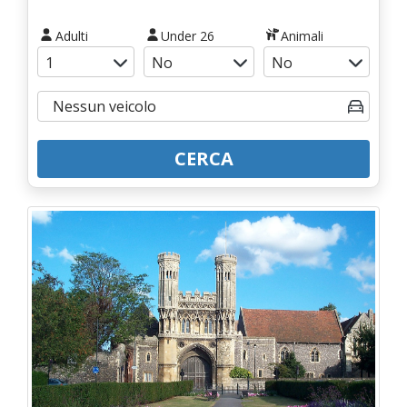
Adulti
Under 26
Animali
CERCA