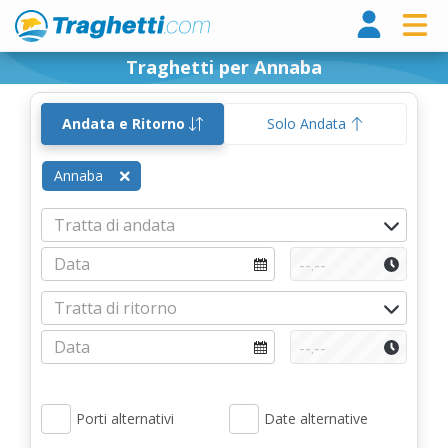
Tragh
Traghetti per Annaba
Andata e Ritorno
Solo Andata
Annaba
Porti alternativi
Date alternative