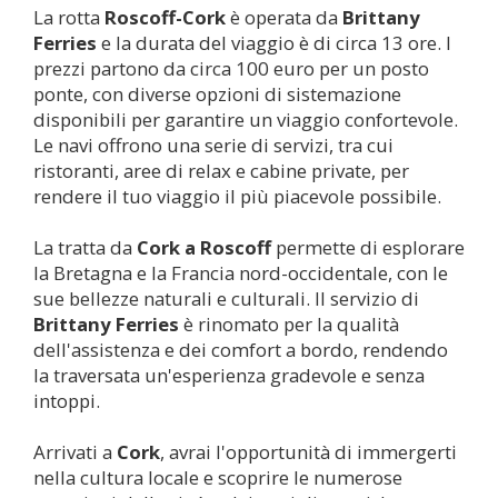
La rotta
Roscoff-
Cork
è operata da
Brittany
Ferries
e la durata del viaggio è di circa 13 ore. I
prezzi partono da circa 100 euro per un posto
ponte, con diverse opzioni di sistemazione
disponibili per garantire un viaggio confortevole.
Le navi offrono una serie di servizi, tra cui
ristoranti, aree di relax e cabine private, per
rendere il tuo viaggio il più piacevole possibile.
La tratta da
Cork
a Roscoff
permette di esplorare
la Bretagna e la Francia nord-occidentale, con le
sue bellezze naturali e culturali. Il servizio di
Brittany Ferries
è rinomato per la qualità
dell'assistenza e dei comfort a bordo, rendendo
la traversata un'esperienza gradevole e senza
intoppi.
Arrivati a
Cork
, avrai l'opportunità di immergerti
nella cultura locale e scoprire le numerose