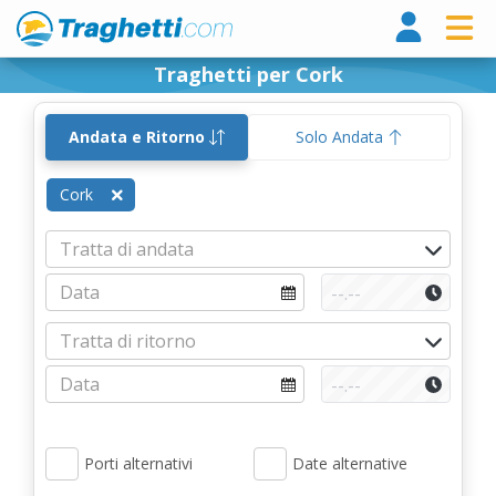
Tragh
Traghetti per Cork
Andata e Ritorno
Solo Andata
Cork
Porti alternativi
Date alternative