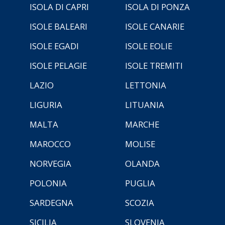
ISOLA DI CAPRI
ISOLA DI PONZA
ISOLE BALEARI
ISOLE CANARIE
ISOLE EGADI
ISOLE EOLIE
ISOLE PELAGIE
ISOLE TREMITI
LAZIO
LETTONIA
LIGURIA
LITUANIA
MALTA
MARCHE
MAROCCO
MOLISE
NORVEGIA
OLANDA
POLONIA
PUGLIA
SARDEGNA
SCOZIA
SICILIA
SLOVENIA