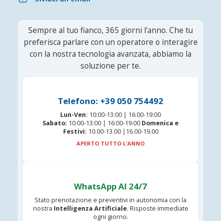
Sempre al tuo fianco, 365 giorni l'anno. Che tu
preferisca parlare con un operatore o interagire
con la nostra tecnologia avanzata, abbiamo la
soluzione per te.
Telefono: +39 050 754492
Lun-Ven:
10:00-13:00 | 16:00-19:00
Sabato:
10:00-13:00 | 16:00-19:00
Domenica e
Festivi:
10.00-13.00 |16.00-19.00
APERTO TUTTO L'ANNO
WhatsApp AI 24/7
Stato prenotazione e preventivi in autonomia con la
nostra
Intelligenza Artificiale
. Risposte immediate
ogni giorno.