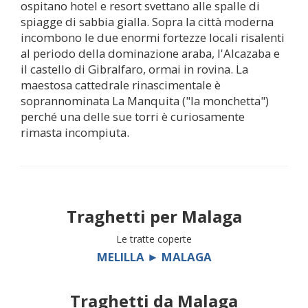
ospitano hotel e resort svettano alle spalle di
spiagge di sabbia gialla. Sopra la città moderna
incombono le due enormi fortezze locali risalenti
al periodo della dominazione araba, l'Alcazaba e
il castello di Gibralfaro, ormai in rovina. La
maestosa cattedrale rinascimentale è
soprannominata La Manquita ("la monchetta")
perché una delle sue torri è curiosamente
rimasta incompiuta.
Traghetti per
Malaga
Le tratte coperte
MELILLA ► MALAGA
Traghetti da
Malaga