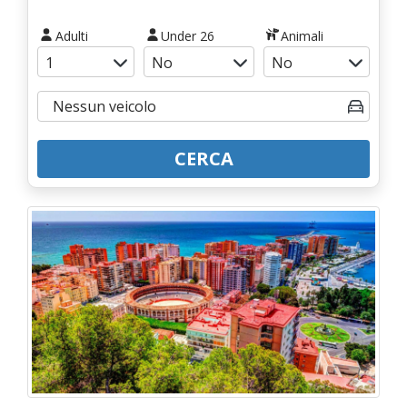
Adulti
Under 26
Animali
CERCA