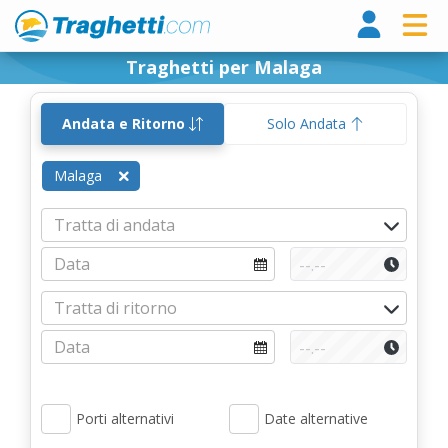
Tragh
Traghetti per Malaga
Andata e Ritorno
Solo Andata
Malaga
Porti alternativi
Date alternative