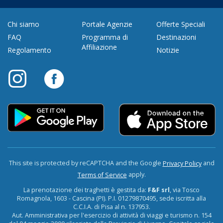
Chi siamo
Portale Agenzie
Offerte Speciali
FAQ
Programma di
Destinazioni
Affiliazione
Regolamento
Notizie
This site is protected by reCAPTCHA and the Google
and
Privacy Policy
apply.
Terms of Service
La prenotazione dei traghetti è gestita da:
F&F srl
, via Tosco
Romagnola, 1603 - Cascina (PI). P.I. 01279870495, sede iscritta alla
C.C.I.A. di Pisa al n. 137953.
Aut. Amministrativa per l'esercizio di attività di viaggi e turismo n. 154