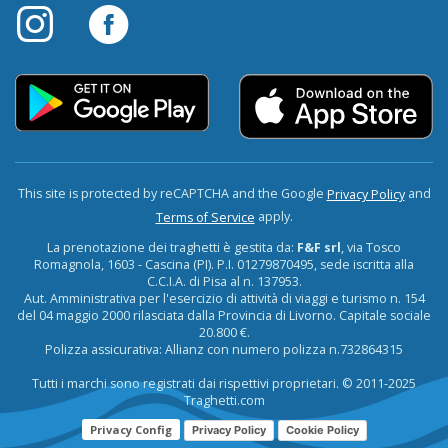
This site is protected by reCAPTCHA and the Google
and
Privacy Policy
apply.
Terms of Service
La prenotazione dei traghetti è gestita da:
F&F srl
, via Tosco
Romagnola, 1603 - Cascina (PI). P.I. 01279870495, sede iscritta alla
C.C.I.A. di Pisa al n. 137953.
Aut. Amministrativa per l'esercizio di attività di viaggi e turismo n. 154
del 04 maggio 2000 rilasciata dalla Provincia di Livorno. Capitale sociale
20.800 €.
Polizza assicurativa: Allianz con numero polizza n.732864315
Tutti i marchi sono registrati dai rispettivi proprietari. © 2011-2025
Traghetti.com
Privacy Config
Privacy Policy
Cookie Policy