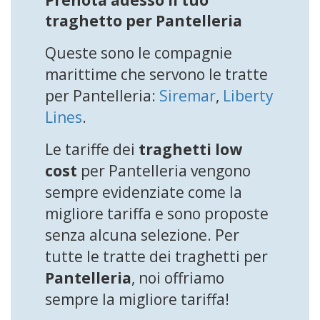
Prenota adesso il tuo
traghetto per Pantelleria
Queste sono le compagnie
marittime che servono le tratte
per Pantelleria:
Siremar
,
Liberty
Lines
.
Le tariffe dei
traghetti low
cost
per Pantelleria vengono
sempre evidenziate come la
migliore tariffa e sono proposte
senza alcuna selezione. Per
tutte le tratte dei traghetti per
Pantelleria
, noi offriamo
sempre la migliore tariffa!