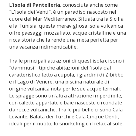
L'
isola di
Pantelleria
, conosciuta anche come
"L'Isola dei Venti", è un paradiso nascosto nel
cuore del Mar Mediterraneo. Situata tra la Sicilia
e la Tunisia, questa meravigliosa isola vulcanica
offre paesaggi mozzafiato, acque cristalline e una
ricca storia che la rende una meta perfetta per
una vacanza indimenticabile.
Tra le principali attrazioni di quest'isola ci sono i
"dammusi", tipiche abitazioni dell'isola dal
caratteristico tetto a cupola, i giardini di Zibibbo
e il Lago di Venere, una piscina naturale di
origine vulcanica nota per le sue acque termali.
Le spiagge sono un'altra attrazione imperdibile,
con calette appartate e baie nascoste circondate
da rocce vulcaniche. Tra le più belle ci sono Cala
Levante, Balata dei Turchi e Cala Cinque Denti,
ideali per il nuoto, lo snorkeling e il relax al sole.