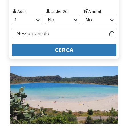
Adulti
Under 26
Animali
CERCA