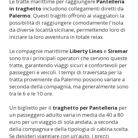
Le tratte marittime per raggiungere
Pantelleria
in traghetto
includono collegamenti diretti da
Palermo
. Questi tragitti offrono ai viaggiatori la
possibilità di raggiungere comodamente l'isola
da diverse località siciliane, permettendo loro di
iniziare la loro avventura in totale relax.
Le compagnie marittime
Liberty Lines
e
Siremar
sono tra i principali operatori che servono queste
tratte, garantendo viaggi sicuri e confortevoli per
passeggeri e veicoli. I tempi di traversata per la
tratta proveniente da Palermo possono variare a
seconda della compagnia, ma generalmente sono
tra le 6 e le 10 ore.
Un biglietto per il
traghetto per
Pantelleria
per
un passeggero adulto varia in media da 40 a 80
euro per un viaggio di sola andata, a seconda
della compagnia e della tipologia di cabina scelta.
Se desideri viaggiare con un'auto, i prezzi