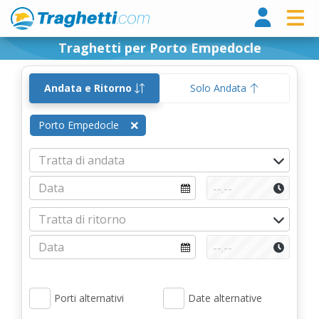
Tragh
Traghetti per Porto Empedocle
Andata e Ritorno
Solo Andata
Porto Empedocle
Porti alternativi
Date alternative