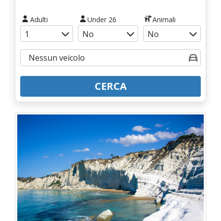
Adulti
Under 26
Animali
CERCA