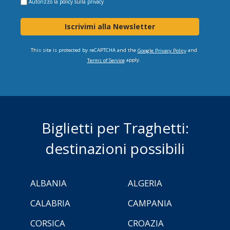
Autorizzo la
policy sulla privacy
Iscrivimi alla Newsletter
This site is protected by reCAPTCHA and the
and
Google Privacy Policy
apply.
Terms of Service
Biglietti per Traghetti:
destinazioni possibili
ALBANIA
ALGERIA
CALABRIA
CAMPANIA
CORSICA
CROAZIA