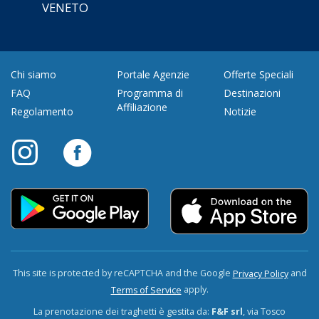
VENETO
Chi siamo
Portale Agenzie
Offerte Speciali
FAQ
Programma di
Destinazioni
Affiliazione
Regolamento
Notizie
This site is protected by reCAPTCHA and the Google
and
Privacy Policy
apply.
Terms of Service
La prenotazione dei traghetti è gestita da:
F&F srl
, via Tosco