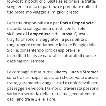
low-cost in pochi clic. Basta selezionare la tratta,
scegliere la data di partenza e prenotare online il
tuo prossimo viaggio al miglior prezzo.
Le tratte disponibili da e per
Porto Empedocle
includono collegamenti diretti con le isole
siciliane di
Lampedusa
e di
Linosa
. Questi
tragitti offrono ai viaggiatori la possibilità di
raggiungere comodamente le Isole Pelagie dalla
Sicilia, consentendo loro di esplorare le
incredibili bellezze naturali e culturali di queste
destinazioni remote.
Le compagnie marittime
Liberty Lines
e
Siremar
sono tra i principali operatori che servono queste
tratte, garantendo viaggi sicuri e confortevoli per
passeggeri e veicoli. I tempi di traversata possono
variare a seconda della tratta, ma generalmente
oscillano tra le 2 e le 4 ore.