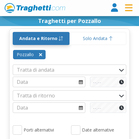
Tragh
Traghetti per Pozzallo
Andata e Ritorno
Solo Andata
Pozzallo
Porti alternativi
Date alternative