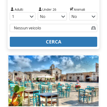
Adulti
Under 26
Animali
CERCA