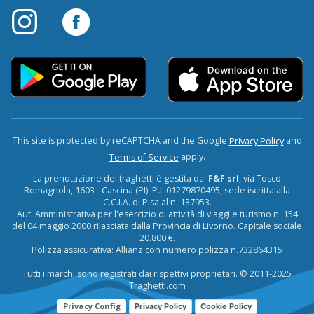
This site is protected by reCAPTCHA and the Google
and
Privacy Policy
apply.
Terms of Service
La prenotazione dei traghetti è gestita da:
F&F srl
, via Tosco
Romagnola, 1603 - Cascina (PI). P.I. 01279870495, sede iscritta alla
C.C.I.A. di Pisa al n. 137953.
Aut. Amministrativa per l'esercizio di attività di viaggi e turismo n. 154
del 04 maggio 2000 rilasciata dalla Provincia di Livorno. Capitale sociale
20.800 €.
Polizza assicurativa: Allianz con numero polizza n.732864315
Tutti i marchi sono registrati dai rispettivi proprietari. © 2011-2025
Traghetti.com
Privacy Config
Privacy Policy
Cookie Policy