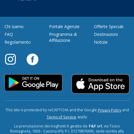
Chi siamo
Portale Agenzie
Offerte Speciali
FAQ
Programma di
Destinazioni
Affiliazione
Regolamento
Notizie
This site is protected by reCAPTCHA and the Google
and
Privacy Policy
apply.
Terms of Service
La prenotazione dei traghetti è gestita da:
F&F srl
, via Tosco
Romagnola, 1603 - Cascina (PI). P.I. 01279870495, sede iscritta alla