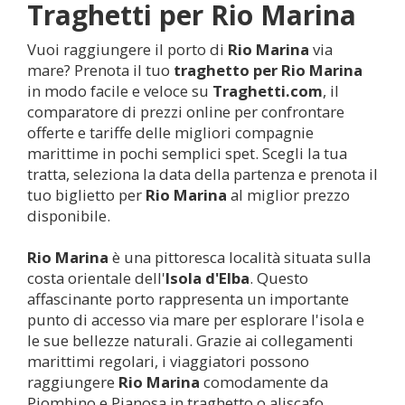
Traghetti per
Rio Marina
Vuoi raggiungere il porto di
Rio Marina
via
mare? Prenota il tuo
traghetto per
Rio Marina
in modo facile e veloce su
Traghetti.com
, il
comparatore di prezzi online per confrontare
offerte e tariffe delle migliori compagnie
marittime in pochi semplici spet. Scegli la tua
tratta, seleziona la data della partenza e prenota il
tuo biglietto per
Rio Marina
al miglior prezzo
disponibile.
Rio Marina
è una pittoresca località situata sulla
costa orientale dell'
Isola d'Elba
. Questo
affascinante porto rappresenta un importante
punto di accesso via mare per esplorare l'isola e
le sue bellezze naturali. Grazie ai collegamenti
marittimi regolari, i viaggiatori possono
raggiungere
Rio Marina
comodamente da
Piombino e Pianosa in traghetto o aliscafo.