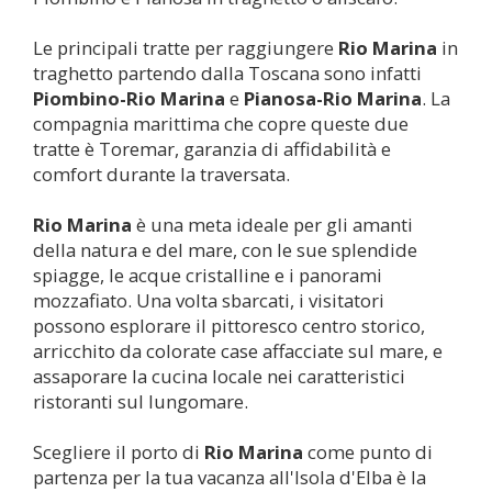
Le principali tratte per raggiungere
Rio Marina
in
traghetto partendo dalla Toscana sono infatti
Piombino-
Rio Marina
e
Pianosa-
Rio Marina
. La
compagnia marittima che copre queste due
tratte è Toremar, garanzia di affidabilità e
comfort durante la traversata.
Rio Marina
è una meta ideale per gli amanti
della natura e del mare, con le sue splendide
spiagge, le acque cristalline e i panorami
mozzafiato. Una volta sbarcati, i visitatori
possono esplorare il pittoresco centro storico,
arricchito da colorate case affacciate sul mare, e
assaporare la cucina locale nei caratteristici
ristoranti sul lungomare.
Scegliere il porto di
Rio Marina
come punto di
partenza per la tua vacanza all'Isola d'Elba è la