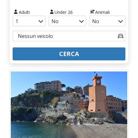
Adulti
Under 26
Animali
CERCA