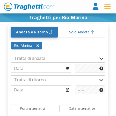
Tragh
Traghetti per Rio Marina
Andata e Ritorno
Solo Andata
Rio Marina
Porti alternativi
Date alternative