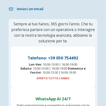
Inviaci un'email
Sempre al tuo fianco, 365 giorni l'anno. Che tu
preferisca parlare con un operatore o interagire
con la nostra tecnologia avanzata, abbiamo la
soluzione per te.
Telefono: +39 050 754492
Lun-Ven:
10:00-13:00 | 16:00-19:00
Sabato:
10:00-13:00 | 16:00-19:00
Domenica e
Festivi:
10.00-13.00 |16.00-19.00
APERTO TUTTO L'ANNO
WhatsApp AI 24/7
Stato prenotazione e preventivi in autonomia con la