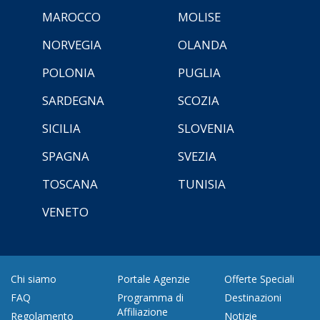
MAROCCO
MOLISE
NORVEGIA
OLANDA
POLONIA
PUGLIA
SARDEGNA
SCOZIA
SICILIA
SLOVENIA
SPAGNA
SVEZIA
TOSCANA
TUNISIA
VENETO
Chi siamo
Portale Agenzie
Offerte Speciali
FAQ
Programma di
Destinazioni
Affiliazione
Regolamento
Notizie