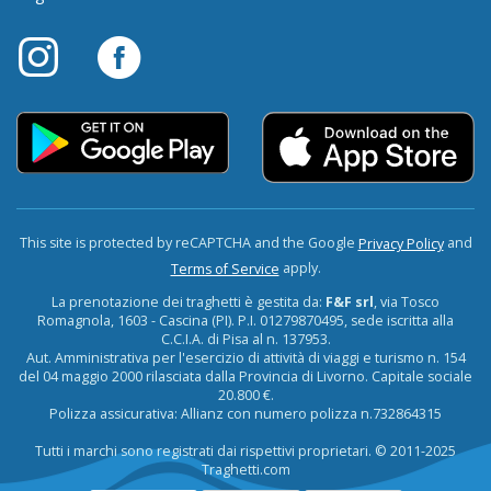
This site is protected by reCAPTCHA and the Google
and
Privacy Policy
apply.
Terms of Service
La prenotazione dei traghetti è gestita da:
F&F srl
, via Tosco
Romagnola, 1603 - Cascina (PI). P.I. 01279870495, sede iscritta alla
C.C.I.A. di Pisa al n. 137953.
Aut. Amministrativa per l'esercizio di attività di viaggi e turismo n. 154
del 04 maggio 2000 rilasciata dalla Provincia di Livorno. Capitale sociale
20.800 €.
Polizza assicurativa: Allianz con numero polizza n.732864315
Tutti i marchi sono registrati dai rispettivi proprietari. © 2011-2025
Traghetti.com