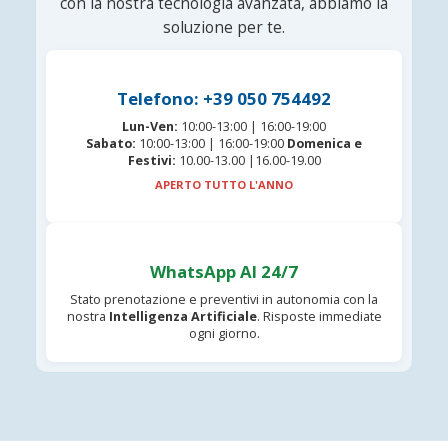
con la nostra tecnologia avanzata, abbiamo la
soluzione per te.
Telefono: +39 050 754492
Lun-Ven:
10:00-13:00 | 16:00-19:00
Sabato:
10:00-13:00 | 16:00-19:00
Domenica e
Festivi:
10.00-13.00 |16.00-19.00
APERTO TUTTO L'ANNO
WhatsApp AI 24/7
Stato prenotazione e preventivi in autonomia con la
nostra
Intelligenza Artificiale
. Risposte immediate
ogni giorno.