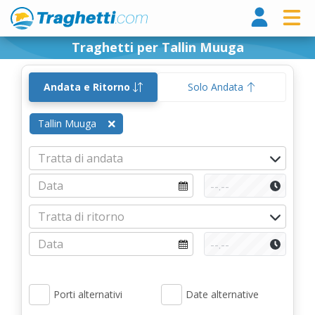
Tragh
Traghetti per Tallin Muuga
Andata e Ritorno
Solo Andata
Tallin Muuga
Porti alternativi
Date alternative