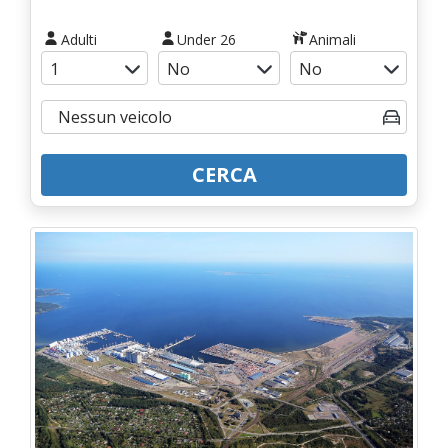
Adulti
Under 26
Animali
CERCA