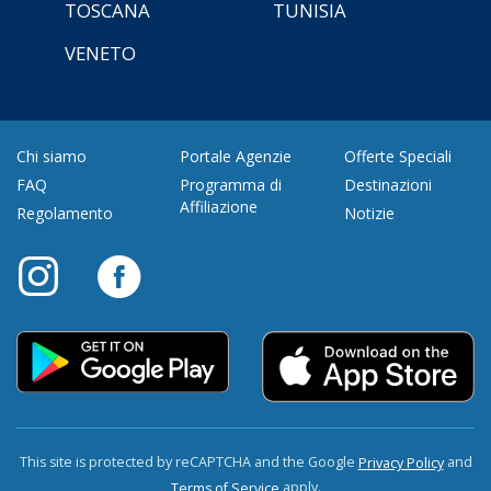
TOSCANA
TUNISIA
VENETO
Chi siamo
Portale Agenzie
Offerte Speciali
FAQ
Programma di
Destinazioni
Affiliazione
Regolamento
Notizie
This site is protected by reCAPTCHA and the Google
and
Privacy Policy
apply.
Terms of Service