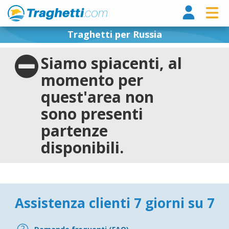
Tragh
Traghetti per Russia
Siamo spiacenti, al
momento per
quest'area non
sono presenti
partenze
disponibili.
Assistenza clienti 7 giorni su 7