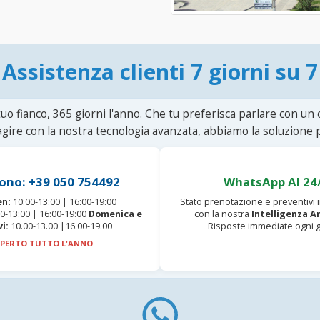
Assistenza clienti 7 giorni su 7
uo fianco, 365 giorni l'anno. Che tu preferisca parlare con un
agire con la nostra tecnologia avanzata, abbiamo la soluzione p
ono: +39 050 754492
WhatsApp AI 24
en:
10:00-13:00 | 16:00-19:00
Stato prenotazione e preventivi
0-13:00 | 16:00-19:00
Domenica e
con la nostra
Intelligenza Ar
vi:
10.00-13.00 |16.00-19.00
Risposte immediate ogni g
PERTO TUTTO L'ANNO