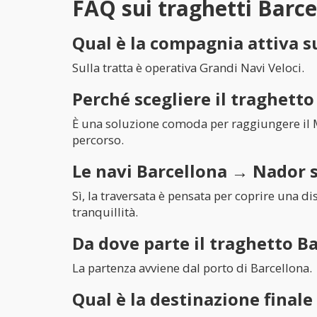
FAQ sui traghetti Barc
Qual è la compagnia attiva s
Sulla tratta è operativa Grandi Navi Veloci.
Perché scegliere il traghett
È una soluzione comoda per raggiungere il Ma
percorso.
Le navi Barcellona → Nador 
Sì, la traversata è pensata per coprire una d
tranquillità.
Da dove parte il traghetto 
La partenza avviene dal porto di Barcellona.
Qual è la destinazione final