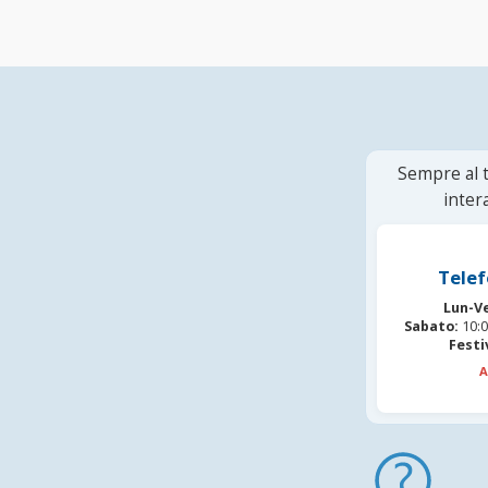
Sempre al t
inter
Telef
Lun-V
Sabato:
10:0
Festi
A