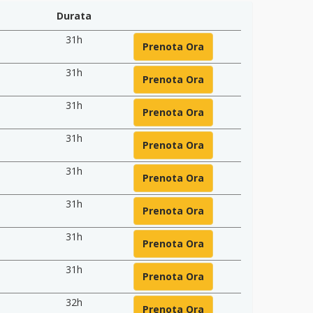
Durata
31h
Prenota Ora
31h
Prenota Ora
31h
Prenota Ora
31h
Prenota Ora
31h
Prenota Ora
31h
Prenota Ora
31h
Prenota Ora
31h
Prenota Ora
32h
Prenota Ora