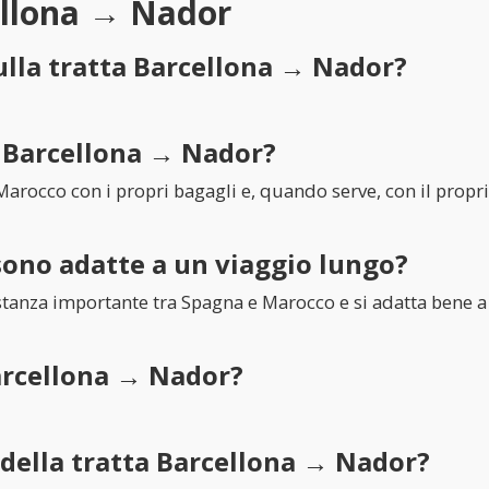
ellona → Nador
ulla tratta Barcellona → Nador?
o Barcellona → Nador?
rocco con i propri bagagli e, quando serve, con il propri
sono adatte a un viaggio lungo?
istanza importante tra Spagna e Marocco e si adatta bene a
Barcellona → Nador?
e della tratta Barcellona → Nador?