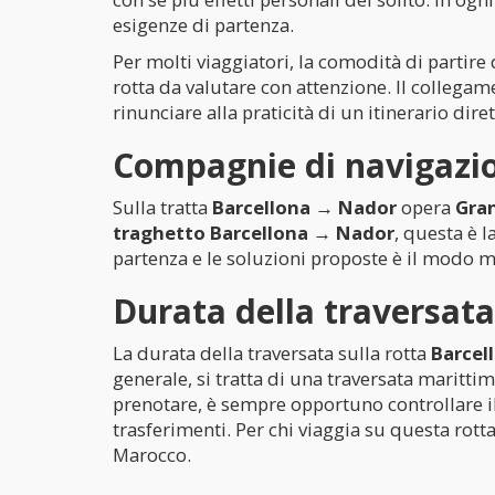
esigenze di partenza.
Per molti viaggiatori, la comodità di partire
rotta da valutare con attenzione. Il collega
rinunciare alla praticità di un itinerario dire
Compagnie di navigazio
Sulla tratta
Barcellona → Nador
opera
Gran
traghetto Barcellona → Nador
, questa è l
partenza e le soluzioni proposte è il modo mi
Durata della traversat
La durata della traversata sulla rotta
Barcel
generale, si tratta di una traversata maritt
prenotare, è sempre opportuno controllare il 
trasferimenti. Per chi viaggia su questa rotta
Marocco.