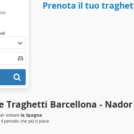
Prenota il tuo traghet
ive
ali
e Traghetti Barcellona - Nador
er visitare
la Spagna
l periodo che più ti piace.