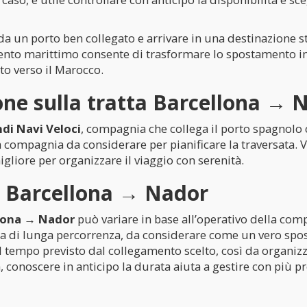
 da un porto ben collegato e arrivare in una destinazione s
mento marittimo consente di trasformare lo spostamento in
tto verso il Marocco.
ne sulla tratta Barcellona → 
di Navi Veloci
, compagnia che collega il porto spagnolo 
a compagnia da considerare per pianificare la traversata. V
gliore per organizzare il viaggio con serenità.
a Barcellona → Nador
lona → Nador
può variare in base all’operativo della comp
ima di lunga percorrenza, da considerare come un vero spo
tempo previsto dal collegamento scelto, così da organizzar
, conoscere in anticipo la durata aiuta a gestire con più pre