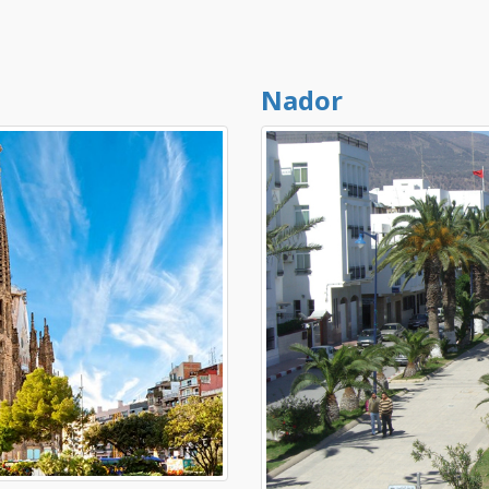
Nador