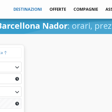
DESTINAZIONI
OFFERTE
COMPAGNIE
AS
Barcellona Nador
: orari, prez
ta