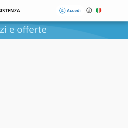
SISTENZA
Accedi
zi e offerte