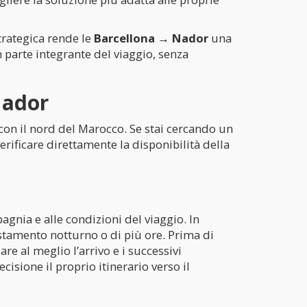
trategica rende le
Barcellona → Nador
una
 parte integrante del viaggio, senza
Nador
con il nord del Marocco. Se stai cercando un
erificare direttamente la disponibilità della
agnia e alle condizioni del viaggio. In
stamento notturno o di più ore. Prima di
e al meglio l’arrivo e i successivi
cisione il proprio itinerario verso il