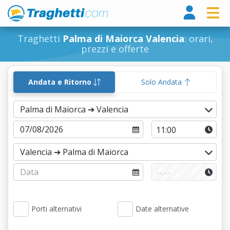
Tragh
Traghetti
Palma di Maiorca Valencia
: orari,
prezzi e offerte
Andata e Ritorno
Solo Andata
Porti alternativi
Date alternative