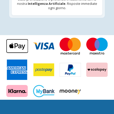
nostra
Intelligenza Artificiale
. Risposte immediate
ogni giorno.