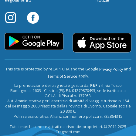
Regolamento
Notizie
This site is protected by reCAPTCHA and the Google
and
Privacy Policy
apply.
Terms of Service
La prenotazione dei traghetti è gestita da:
F&F srl
, via Tosco
Romagnola, 1603 - Cascina (PI). P.I. 01279870495, sede iscritta alla
C.C.I.A. di Pisa al n. 137953.
Aut. Amministrativa per l'esercizio di attività di viaggi e turismo n. 154
del 04 maggio 2000 rilasciata dalla Provincia di Livorno. Capitale sociale
20.800 €.
Polizza assicurativa: Allianz con numero polizza n.732864315
Tutti i marchi sono registrati dai rispettivi proprietari. © 2011-2025
Traghetti.com