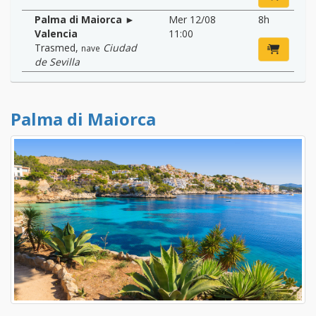
Palma di Maiorca ►
Mer 12/08
8h
Valencia
11:00
Trasmed
,
Ciudad
nave
de Sevilla
Palma di Maiorca