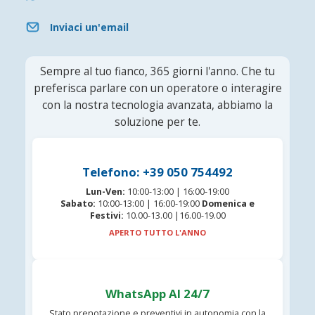
Inviaci un'email
Sempre al tuo fianco, 365 giorni l'anno. Che tu
preferisca parlare con un operatore o interagire
con la nostra tecnologia avanzata, abbiamo la
soluzione per te.
Telefono: +39 050 754492
Lun-Ven:
10:00-13:00 | 16:00-19:00
Sabato:
10:00-13:00 | 16:00-19:00
Domenica e
Festivi:
10.00-13.00 |16.00-19.00
APERTO TUTTO L'ANNO
WhatsApp AI 24/7
Stato prenotazione e preventivi in autonomia con la