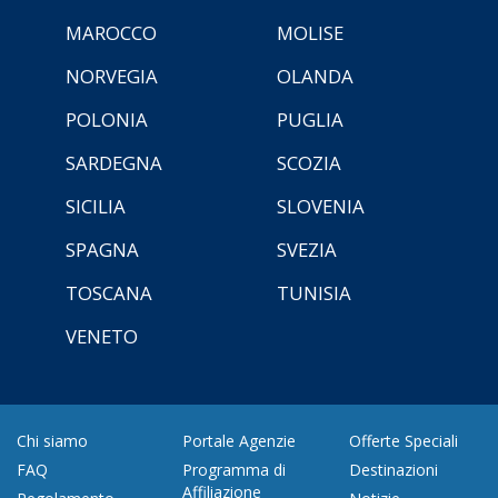
MAROCCO
MOLISE
NORVEGIA
OLANDA
POLONIA
PUGLIA
SARDEGNA
SCOZIA
SICILIA
SLOVENIA
SPAGNA
SVEZIA
TOSCANA
TUNISIA
VENETO
Chi siamo
Portale Agenzie
Offerte Speciali
FAQ
Programma di
Destinazioni
Affiliazione