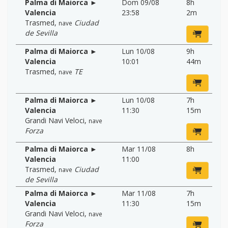
Palma di Maiorca ►
Dom 09/08
8h
Valencia
23:58
2m
Trasmed
,
Ciudad
nave
de Sevilla
Palma di Maiorca ►
Lun 10/08
9h
Valencia
10:01
44m
Trasmed
,
TE
nave
Palma di Maiorca ►
Lun 10/08
7h
Valencia
11:30
15m
Grandi Navi Veloci
,
nave
Forza
Palma di Maiorca ►
Mar 11/08
8h
Valencia
11:00
Trasmed
,
Ciudad
nave
de Sevilla
Palma di Maiorca ►
Mar 11/08
7h
Valencia
11:30
15m
Grandi Navi Veloci
,
nave
Forza