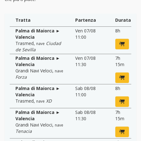
Tratta
Partenza
Durata
Palma di Maiorca ►
Ven 07/08
8h
Valencia
11:00
Trasmed
,
Ciudad
nave
de Sevilla
Palma di Maiorca ►
Ven 07/08
7h
Valencia
11:30
15m
Grandi Navi Veloci
,
nave
Forza
Palma di Maiorca ►
Sab 08/08
8h
Valencia
11:00
Trasmed
,
XD
nave
Palma di Maiorca ►
Sab 08/08
7h
Valencia
11:30
15m
Grandi Navi Veloci
,
nave
Tenacia