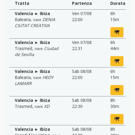
Tratta
Partenza
Durata
Valencia ► Ibiza
Ven 07/08
6h
Balearia
,
DENIA
22:00
15m
nave
CIUTAT CREATIVA
Valencia ► Ibiza
Ven 07/08
6h
Trasmed
,
Ciudad
22:31
44m
nave
de Sevilla
Valencia ► Ibiza
Sab 08/08
6h
Balearia
,
HEDY
22:00
15m
nave
LAMARR
Valencia ► Ibiza
Sab 08/08
8h
Trasmed
,
XD
22:30
30m
nave
Valencia ► Ibiza
Sab 08/08
8h