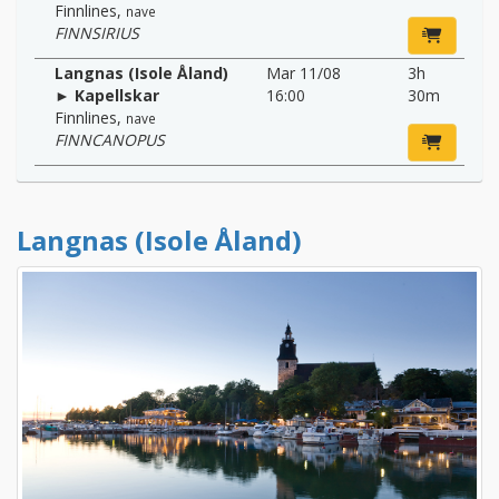
Finnlines
,
nave
FINNSIRIUS
Langnas (Isole Åland)
Mar 11/08
3h
► Kapellskar
16:00
30m
Finnlines
,
nave
FINNCANOPUS
Langnas (Isole Åland)