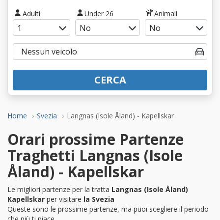
Adulti
Under 26
Animali
CERCA
Home
Svezia
Langnas (Isole Åland) - Kapellskar
Orari prossime Partenze
Traghetti Langnas (Isole
Åland) - Kapellskar
Le migliori partenze per la tratta
Langnas (Isole Åland)
Kapellskar
per visitare
la Svezia
Queste sono le prossime partenze, ma puoi scegliere il periodo
che più ti piace.