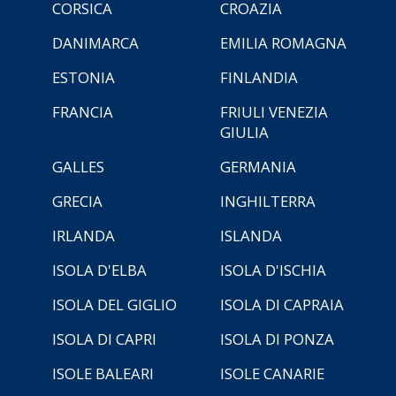
CORSICA
CROAZIA
DANIMARCA
EMILIA ROMAGNA
ESTONIA
FINLANDIA
FRANCIA
FRIULI VENEZIA
GIULIA
GALLES
GERMANIA
GRECIA
INGHILTERRA
IRLANDA
ISLANDA
ISOLA D'ELBA
ISOLA D'ISCHIA
ISOLA DEL GIGLIO
ISOLA DI CAPRAIA
ISOLA DI CAPRI
ISOLA DI PONZA
ISOLE BALEARI
ISOLE CANARIE