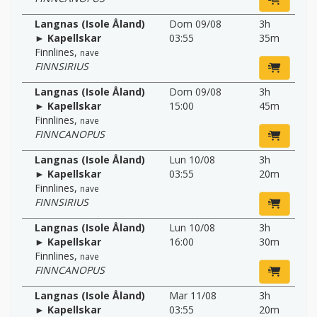
Langnas (Isole Åland)
Dom 09/08
3h
► Kapellskar
03:55
35m
Finnlines
,
nave
FINNSIRIUS
Langnas (Isole Åland)
Dom 09/08
3h
► Kapellskar
15:00
45m
Finnlines
,
nave
FINNCANOPUS
Langnas (Isole Åland)
Lun 10/08
3h
► Kapellskar
03:55
20m
Finnlines
,
nave
FINNSIRIUS
Langnas (Isole Åland)
Lun 10/08
3h
► Kapellskar
16:00
30m
Finnlines
,
nave
FINNCANOPUS
Langnas (Isole Åland)
Mar 11/08
3h
► Kapellskar
03:55
20m