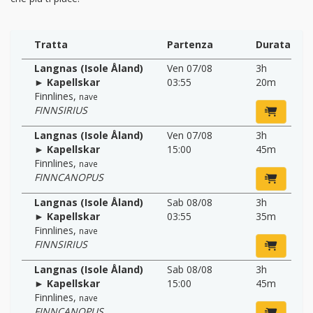
Tratta
Partenza
Durata
Langnas (Isole Åland)
Ven 07/08
3h
► Kapellskar
03:55
20m
Finnlines
,
nave
FINNSIRIUS
Langnas (Isole Åland)
Ven 07/08
3h
► Kapellskar
15:00
45m
Finnlines
,
nave
FINNCANOPUS
Langnas (Isole Åland)
Sab 08/08
3h
► Kapellskar
03:55
35m
Finnlines
,
nave
FINNSIRIUS
Langnas (Isole Åland)
Sab 08/08
3h
► Kapellskar
15:00
45m
Finnlines
,
nave
FINNCANOPUS