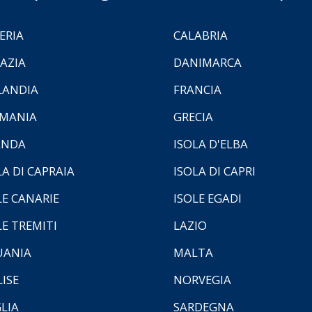
ERIA
CALABRIA
AZIA
DANIMARCA
LANDIA
FRANCIA
MANIA
GRECIA
ANDA
ISOLA D'ELBA
LA DI CAPRAIA
ISOLA DI CAPRI
LE CANARIE
ISOLE EGADI
LE TREMITI
LAZIO
UANIA
MALTA
ISE
NORVEGIA
LIA
SARDEGNA