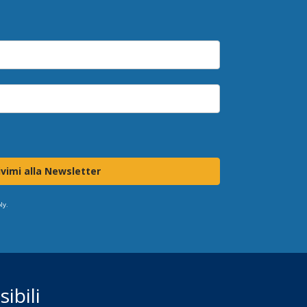
ivimi alla Newsletter
ly.
ibili