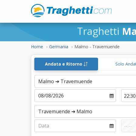
Traghetti
Ma
Home
Germania
Malmo - Travemuende
Andata e Ritorno
Solo Anda