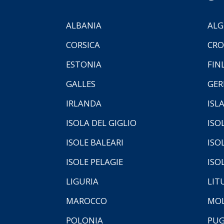
ALBANIA
ALG
CORSICA
CRO
ESTONIA
FIN
GALLES
GER
IRLANDA
ISL
ISOLA DEL GIGLIO
ISO
ISOLE BALEARI
ISO
ISOLE PELAGIE
ISO
LIGURIA
LIT
MAROCCO
MOL
POLONIA
PUG