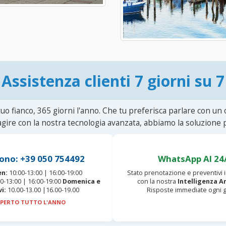
Assistenza clienti 7 giorni su 7
uo fianco, 365 giorni l'anno. Che tu preferisca parlare con un
agire con la nostra tecnologia avanzata, abbiamo la soluzione p
ono: +39 050 754492
WhatsApp AI 24
en:
10:00-13:00 | 16:00-19:00
Stato prenotazione e preventivi
0-13:00 | 16:00-19:00
Domenica e
con la nostra
Intelligenza Ar
vi:
10.00-13.00 |16.00-19.00
Risposte immediate ogni g
PERTO TUTTO L'ANNO