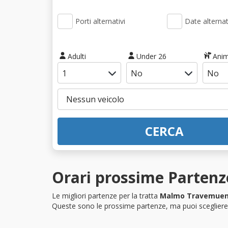
Porti alternativi
Date alternat
Adulti
Under 26
Anim
CERCA
Orari prossime Parten
Le migliori partenze per la tratta
Malmo Travemue
Queste sono le prossime partenze, ma puoi scegliere i