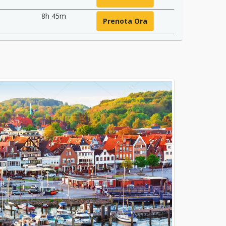
8h 45m
Prenota Ora