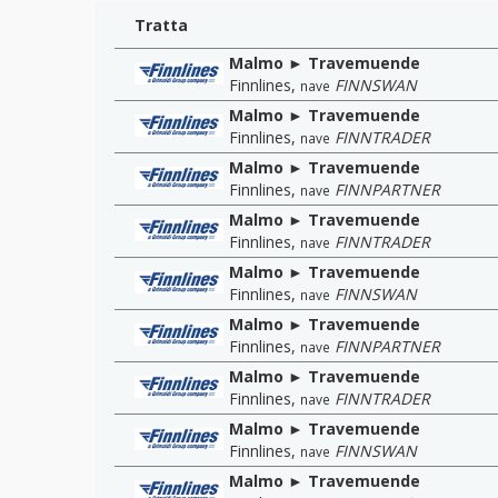
Tratta
Malmo ► Travemuende
Finnlines
,
FINNSWAN
nave
Malmo ► Travemuende
Finnlines
,
FINNTRADER
nave
Malmo ► Travemuende
Finnlines
,
FINNPARTNER
nave
Malmo ► Travemuende
Finnlines
,
FINNTRADER
nave
Malmo ► Travemuende
Finnlines
,
FINNSWAN
nave
Malmo ► Travemuende
Finnlines
,
FINNPARTNER
nave
Malmo ► Travemuende
Finnlines
,
FINNTRADER
nave
Malmo ► Travemuende
Finnlines
,
FINNSWAN
nave
Malmo ► Travemuende