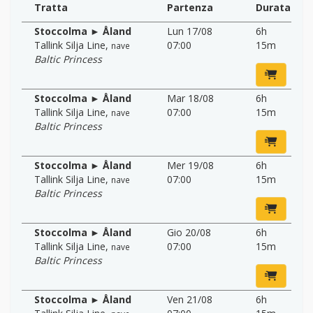
Tratta
Partenza
Durata
Stoccolma ► Åland
Lun 17/08
6h
Tallink Silja Line
,
07:00
15m
nave
Baltic Princess
Stoccolma ► Åland
Mar 18/08
6h
Tallink Silja Line
,
07:00
15m
nave
Baltic Princess
Stoccolma ► Åland
Mer 19/08
6h
Tallink Silja Line
,
07:00
15m
nave
Baltic Princess
Stoccolma ► Åland
Gio 20/08
6h
Tallink Silja Line
,
07:00
15m
nave
Baltic Princess
Stoccolma ► Åland
Ven 21/08
6h