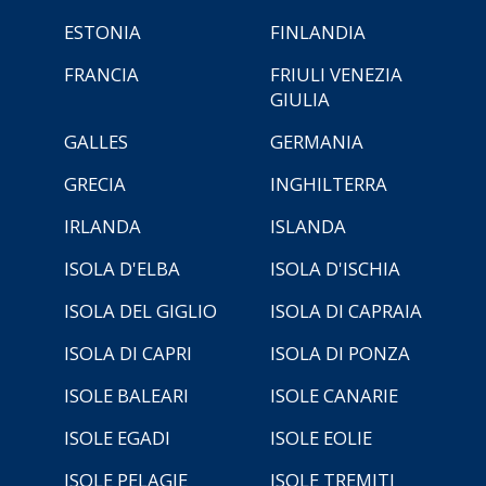
ESTONIA
FINLANDIA
FRANCIA
FRIULI VENEZIA
GIULIA
GALLES
GERMANIA
GRECIA
INGHILTERRA
IRLANDA
ISLANDA
ISOLA D'ELBA
ISOLA D'ISCHIA
ISOLA DEL GIGLIO
ISOLA DI CAPRAIA
ISOLA DI CAPRI
ISOLA DI PONZA
ISOLE BALEARI
ISOLE CANARIE
ISOLE EGADI
ISOLE EOLIE
ISOLE PELAGIE
ISOLE TREMITI