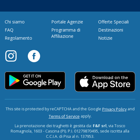
Chi siamo
Portale Agenzie
Offerte Speciali
FAQ
Programma di
Destinazioni
Affiliazione
Regolamento
Notizie
This site is protected by reCAPTCHA and the Google
and
Privacy Policy
apply.
Terms of Service
La prenotazione dei traghetti è gestita da:
F&F srl
, via Tosco
Romagnola, 1603 - Cascina (PI). P.I. 01279870495, sede iscritta alla
C.C.I.A. di Pisa al n. 137953.