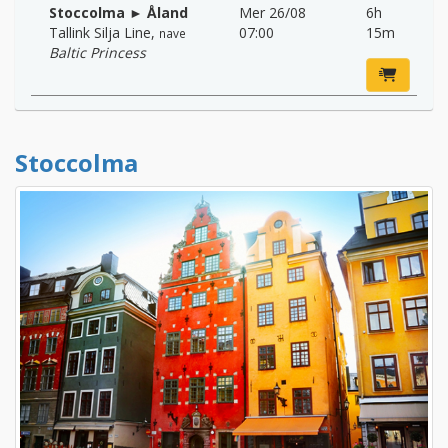
Stoccolma ► Åland
Mer 26/08
6h
Tallink Silja Line
,
07:00
15m
nave
Baltic Princess
Stoccolma