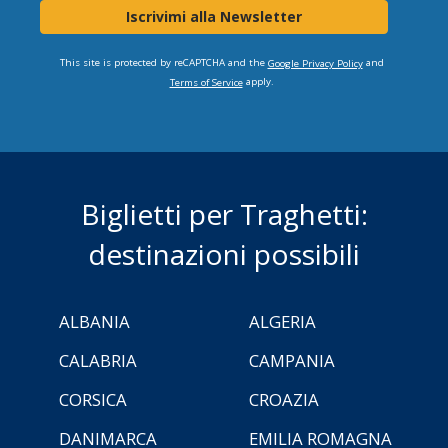
Iscrivimi alla Newsletter
This site is protected by reCAPTCHA and the
and
Google Privacy Policy
apply.
Terms of Service
Biglietti per Traghetti:
destinazioni possibili
ALBANIA
ALGERIA
CALABRIA
CAMPANIA
CORSICA
CROAZIA
DANIMARCA
EMILIA ROMAGNA