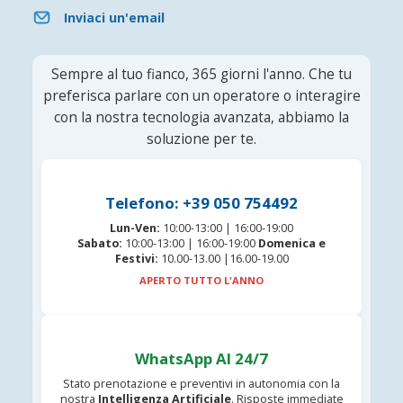
Inviaci un'email
Sempre al tuo fianco, 365 giorni l'anno. Che tu
preferisca parlare con un operatore o interagire
con la nostra tecnologia avanzata, abbiamo la
soluzione per te.
Telefono: +39 050 754492
Lun-Ven:
10:00-13:00 | 16:00-19:00
Sabato:
10:00-13:00 | 16:00-19:00
Domenica e
Festivi:
10.00-13.00 |16.00-19.00
APERTO TUTTO L'ANNO
WhatsApp AI 24/7
Stato prenotazione e preventivi in autonomia con la
nostra
Intelligenza Artificiale
. Risposte immediate