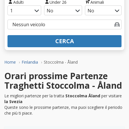
Adulti
Under 26
Animali
CERCA
Home
Finlandia
Stoccolma - Åland
Orari prossime Partenze
Traghetti Stoccolma - Åland
Le migliori partenze per la tratta
Stoccolma Åland
per visitare
la Svezia
Queste sono le prossime partenze, ma puoi scegliere il periodo
che più ti piace.