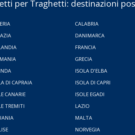
ietti per Traghetti: destinazioni poss
ERIA
CALABRIA
AZIA
DANIMARCA
LANDIA
FRANCIA
MANIA
GRECIA
ANDA
ISOLA D'ELBA
LA DI CAPRAIA
ISOLA DI CAPRI
LE CANARIE
ISOLE EGADI
LE TREMITI
LAZIO
UANIA
MALTA
ISE
NORVEGIA