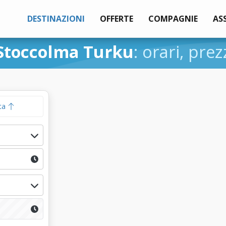
DESTINAZIONI
OFFERTE
COMPAGNIE
AS
Stoccolma Turku
: orari, prez
ta