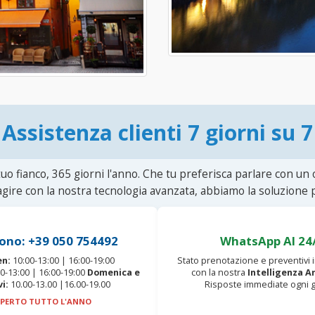
Assistenza clienti 7 giorni su 7
uo fianco, 365 giorni l'anno. Che tu preferisca parlare con un
agire con la nostra tecnologia avanzata, abbiamo la soluzione p
ono: +39 050 754492
WhatsApp AI 24
en:
10:00-13:00 | 16:00-19:00
Stato prenotazione e preventivi
0-13:00 | 16:00-19:00
Domenica e
con la nostra
Intelligenza Ar
vi:
10.00-13.00 |16.00-19.00
Risposte immediate ogni g
PERTO TUTTO L'ANNO