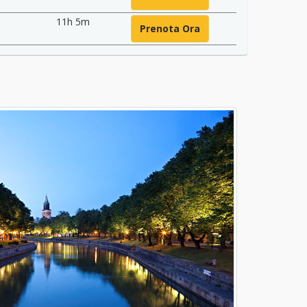
11h 5m
Prenota Ora