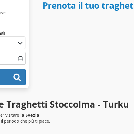
Prenota il tuo traghe
ive
ali
e Traghetti Stoccolma - Turku
er visitare
la Svezia
l periodo che più ti piace.