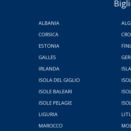
Bigl
ALBANIA
ALG
CORSICA
CRO
ESTONIA
FIN
GALLES
GER
IRLANDA
ISL
ISOLA DEL GIGLIO
ISO
ISOLE BALEARI
ISO
ISOLE PELAGIE
ISO
LIGURIA
LIT
MAROCCO
MOL