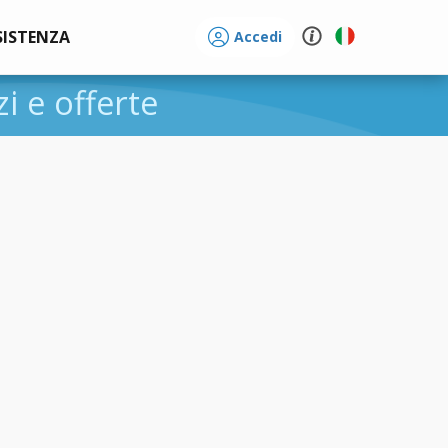
SISTENZA
Accedi
zi e offerte