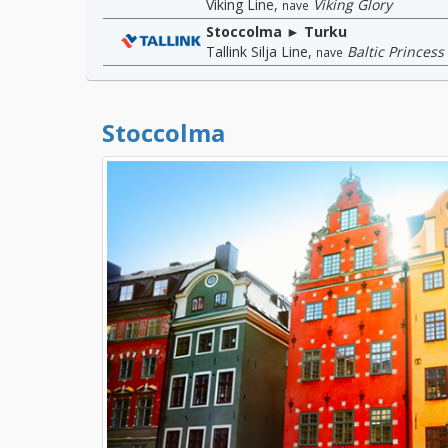
Viking Line
,
Viking Glory
nave
Stoccolma ► Turku
Tallink Silja Line
,
Baltic Princess
nave
Stoccolma