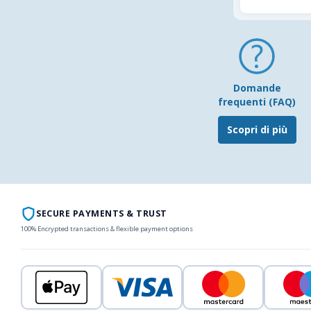
Domande
frequenti (FAQ)
Scopri di più
SECURE PAYMENTS & TRUST
100% Encrypted transactions & flexible payment options