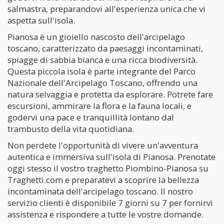
salmastra, preparandovi all'esperienza unica che vi
aspetta sull'isola.
Pianosa è un gioiello nascosto dell'arcipelago
toscano, caratterizzato da paesaggi incontaminati,
spiagge di sabbia bianca e una ricca biodiversità.
Questa piccola isola è parte integrante del Parco
Nazionale dell'Arcipelago Toscano, offrendo una
natura selvaggia e protetta da esplorare. Potrete fare
escursioni, ammirare la flora e la fauna locali, e
godervi una pace e tranquillità lontano dal
trambusto della vita quotidiana.
Non perdete l'opportunità di vivere un'avventura
autentica e immersiva sull'isola di Pianosa. Prenotate
oggi stesso il vostro traghetto Piombino-Pianosa su
Traghetti.com e preparatevi a scoprire la bellezza
incontaminata dell'arcipelago toscano. Il nostro
servizio clienti è disponibile 7 giorni su 7 per fornirvi
assistenza e rispondere a tutte le vostre domande.