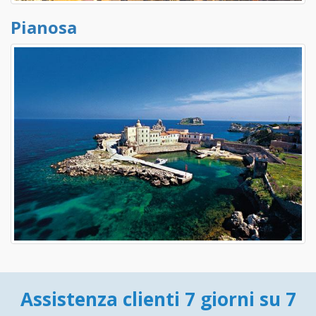
Pianosa
Assistenza clienti 7 giorni su 7