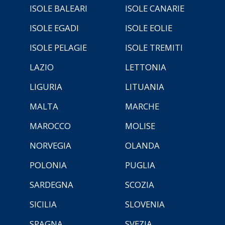
ISOLE BALEARI
ISOLE CANARIE
ISOLE EGADI
ISOLE EOLIE
ISOLE PELAGIE
ISOLE TREMITI
LAZIO
LETTONIA
LIGURIA
LITUANIA
MALTA
MARCHE
MAROCCO
MOLISE
NORVEGIA
OLANDA
POLONIA
PUGLIA
SARDEGNA
SCOZIA
SICILIA
SLOVENIA
SPAGNA
SVEZIA