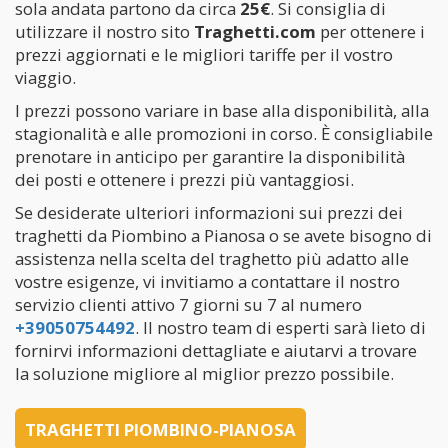
sola andata partono da circa
25€
. Si consiglia di
utilizzare il nostro sito
Traghetti.com
per ottenere i
prezzi aggiornati e le migliori tariffe per il vostro
viaggio.
I prezzi possono variare in base alla disponibilità, alla
stagionalità e alle promozioni in corso. È consigliabile
prenotare in anticipo per garantire la disponibilità
dei posti e ottenere i prezzi più vantaggiosi.
Se desiderate ulteriori informazioni sui prezzi dei
traghetti da Piombino a Pianosa o se avete bisogno di
assistenza nella scelta del traghetto più adatto alle
vostre esigenze, vi invitiamo a contattare il nostro
servizio clienti attivo 7 giorni su 7 al numero
+39050754492
. Il nostro team di esperti sarà lieto di
fornirvi informazioni dettagliate e aiutarvi a trovare
la soluzione migliore al miglior prezzo possibile.
TRAGHETTI PIOMBINO-PIANOSA