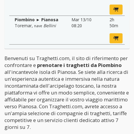
Piombino ► Pianosa
Mar 13/10
2h
Toremar
,
Bellini
08:20
50m
nave
Benvenuti su Traghetti.com, il sito di riferimento per
confrontare e
prenotare i traghetti da Piombino
all'incantevole isola di Pianosa. Se siete alla ricerca di
un'esperienza autentica e immersiva nella natura
incontaminata dell'arcipelago toscano, la nostra
piattaforma vi offre un modo semplice, conveniente e
affidabile per organizzare il vostro viaggio marittimo
verso Pianosa. Con Traghetti.com, avrete accesso a
un'ampia selezione di compagnie di traghetti, tariffe
competitive e un servizio clienti dedicato attivo 7
giorni su 7.