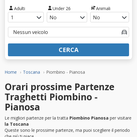
Adulti
Under 26
Animali
CERCA
Home
Toscana
Piombino - Pianosa
Orari prossime Partenze
Traghetti Piombino -
Pianosa
Le migliori partenze per la tratta
Piombino Pianosa
per visitare
la Toscana
Queste sono le prossime partenze, ma puoi scegliere il periodo
che più ti piace.