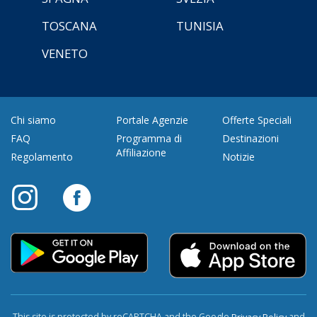
TOSCANA
TUNISIA
VENETO
Chi siamo
Portale Agenzie
Offerte Speciali
FAQ
Programma di
Destinazioni
Affiliazione
Regolamento
Notizie
This site is protected by reCAPTCHA and the Google
and