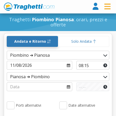
Tragh
Traghetti
Piombino Pianosa
: orari, prezzi e
offerte
Andata e Ritorno
Solo Andata
Porti alternativi
Date alternative