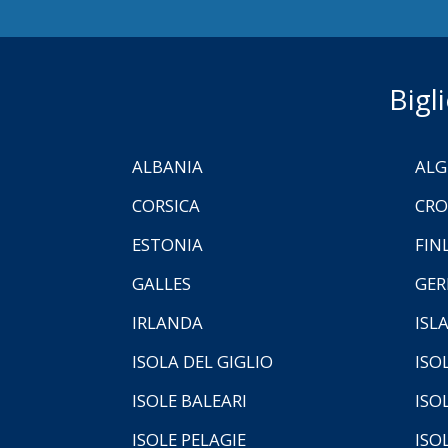
Bigl
ALBANIA
ALG
CORSICA
CRO
ESTONIA
FIN
GALLES
GER
IRLANDA
ISL
ISOLA DEL GIGLIO
ISO
ISOLE BALEARI
ISO
ISOLE PELAGIE
ISO