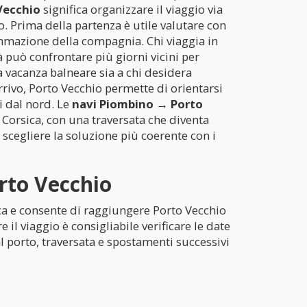
Vecchio
significa organizzare il viaggio via
so. Prima della partenza è utile valutare con
ammazione della compagnia. Chi viaggia in
à può confrontare più giorni vicini per
 vacanza balneare sia a chi desidera
’arrivo, Porto Vecchio permette di orientarsi
i dal nord. Le
navi Piombino → Porto
Corsica, con una traversata che diventa
 scegliere la soluzione più coerente con i
rto Vecchio
ica e consente di raggiungere Porto Vecchio
l viaggio è consigliabile verificare le date
 al porto, traversata e spostamenti successivi