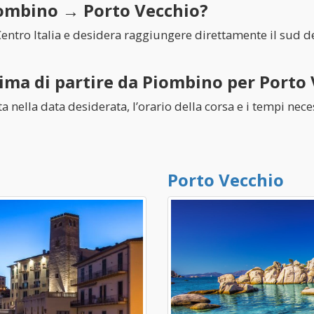
Piombino → Porto Vecchio?
entro Italia e desidera raggiungere direttamente il sud d
ima di partire da Piombino per Porto
tta nella data desiderata, l’orario della corsa e i tempi ne
Porto Vecchio