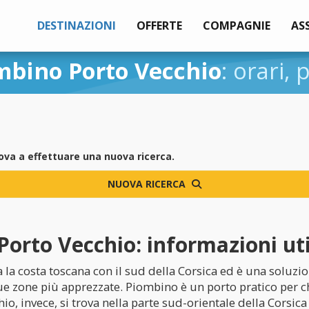
DESTINAZIONI
OFFERTE
COMPAGNIE
AS
mbino Porto Vecchio
: orari, 
ova a effettuare una nuova ricerca.
NUOVA RICERCA
rto Vecchio: informazioni util
 la costa toscana con il sud della Corsica ed è una soluzi
ue zone più apprezzate. Piombino è un porto pratico per ch
chio, invece, si trova nella parte sud-orientale della Cors