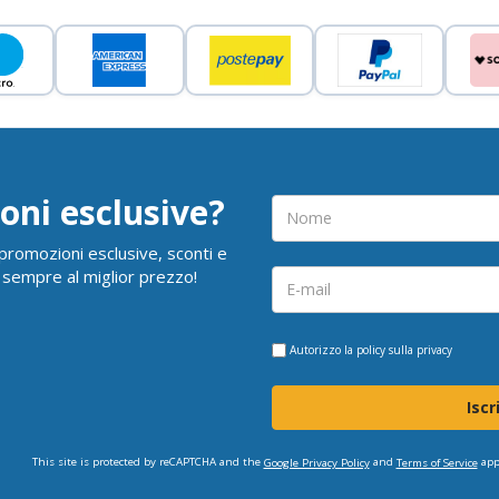
oni esclusive?
i promozioni esclusive, sconti e
 sempre al miglior prezzo!
Autorizzo la
policy sulla privacy
Iscr
This site is protected by reCAPTCHA and the
and
app
Google Privacy Policy
Terms of Service