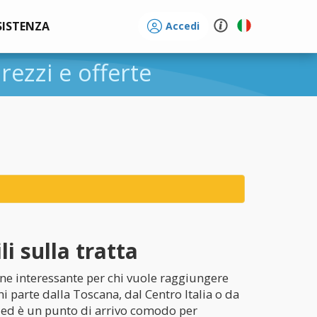
SISTENZA
Accedi
prezzi e offerte
i sulla tratta
one interessante per chi vuole raggiungere
i parte dalla Toscana, dal Centro Italia o da
ica ed è un punto di arrivo comodo per