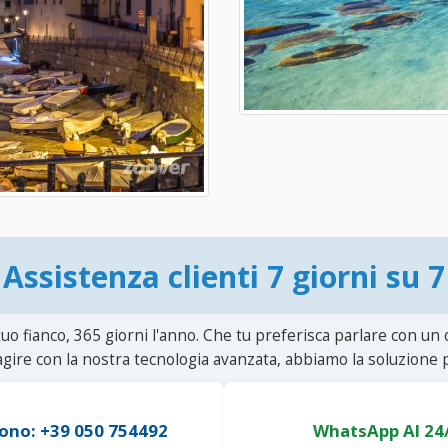
Assistenza clienti 7 giorni su 7
uo fianco, 365 giorni l'anno. Che tu preferisca parlare con un
agire con la nostra tecnologia avanzata, abbiamo la soluzione p
ono: +39 050 754492
WhatsApp AI 24