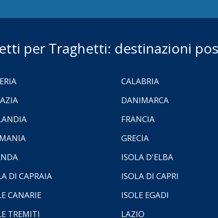
ietti per Traghetti: destinazioni poss
ERIA
CALABRIA
AZIA
DANIMARCA
LANDIA
FRANCIA
MANIA
GRECIA
ANDA
ISOLA D'ELBA
LA DI CAPRAIA
ISOLA DI CAPRI
LE CANARIE
ISOLE EGADI
LE TREMITI
LAZIO