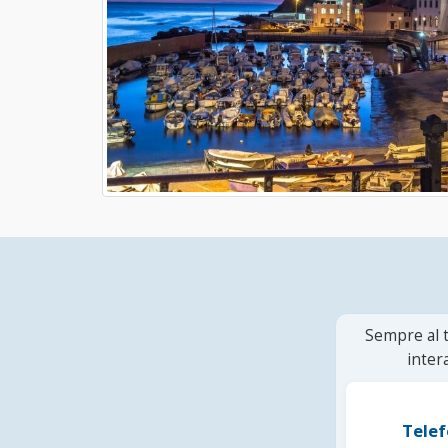
Sempre al t
inter
Telef