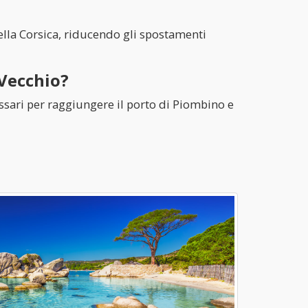
ella Corsica, riducendo gli spostamenti
 Vecchio?
cessari per raggiungere il porto di Piombino e