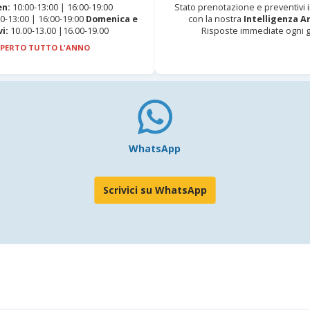
en:
10:00-13:00 | 16:00-19:00
Stato prenotazione e preventivi
0-13:00 | 16:00-19:00
Domenica e
con la nostra
Intelligenza Ar
vi:
10.00-13.00 |16.00-19.00
Risposte immediate ogni g
PERTO TUTTO L'ANNO
WhatsApp
Scrivici su WhatsApp