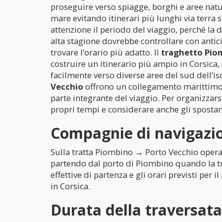
proseguire verso spiagge, borghi e aree natur
mare evitando itinerari più lunghi via terra s
attenzione il periodo del viaggio, perché la
alta stagione dovrebbe controllare con antici
trovare l’orario più adatto. Il
traghetto Pio
costruire un itinerario più ampio in Corsica, 
facilmente verso diverse aree del sud dell’is
Vecchio
offrono un collegamento marittimo p
parte integrante del viaggio. Per organizzars
propri tempi e considerare anche gli spostame
Compagnie di navigazio
Sulla tratta Piombino → Porto Vecchio opera 
partendo dal porto di Piombino quando la trat
effettive di partenza e gli orari previsti per
in Corsica.
Durata della traversat