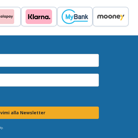
ivimi alla Newsletter
ly.