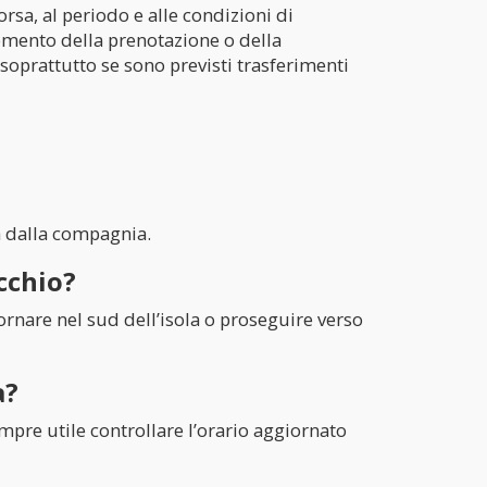
sa, al periodo e alle condizioni di
momento della prenotazione o della
, soprattutto se sono previsti trasferimenti
a dalla compagnia.
cchio?
ornare nel sud dell’isola o proseguire verso
a?
empre utile controllare l’orario aggiornato