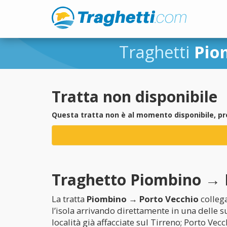
Traghetti
Pio
Tratta non disponibile
Questa tratta non è al momento disponibile, pr
Traghetto Piombino → Po
La tratta
Piombino → Porto Vecchio
collega
l’isola arrivando direttamente in una delle s
località già affacciate sul Tirreno; Porto Vec