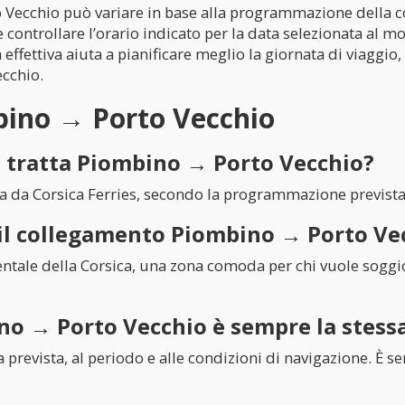
Vecchio può variare in base alla programmazione della cor
controllare l’orario indicato per la data selezionata al 
 effettiva aiuta a pianificare meglio la giornata di viaggio
ecchio.
bino → Porto Vecchio
 tratta Piombino → Porto Vecchio?
a da Corsica Ferries, secondo la programmazione previst
n il collegamento Piombino → Porto Ve
ientale della Corsica, una zona comoda per chi vuole soggi
no → Porto Vecchio è sempre la stess
 prevista, al periodo e alle condizioni di navigazione. È s