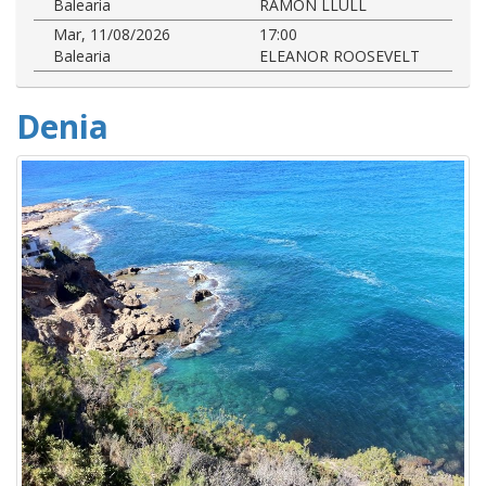
Balearia
RAMON LLULL
Mar, 11/08/2026
17:00
Balearia
ELEANOR ROOSEVELT
Denia