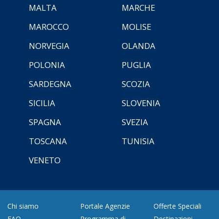
MALTA
MARCHE
MAROCCO
MOLISE
NORVEGIA
OLANDA
POLONIA
PUGLIA
SARDEGNA
SCOZIA
SICILIA
SLOVENIA
SPAGNA
SVEZIA
TOSCANA
TUNISIA
VENETO
Chi siamo
Portale Agenzie
Offerte Speciali
FAQ
Programma di
Destinazioni