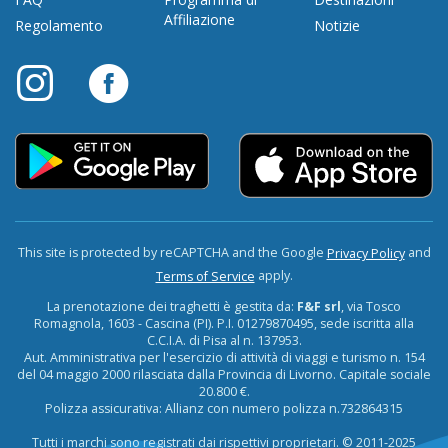
Affiliazione
Regolamento
Notizie
This site is protected by reCAPTCHA and the Google
and
Privacy Policy
apply.
Terms of Service
La prenotazione dei traghetti è gestita da:
F&F srl
, via Tosco
Romagnola, 1603 - Cascina (PI). P.I. 01279870495, sede iscritta alla
C.C.I.A. di Pisa al n. 137953.
Aut. Amministrativa per l'esercizio di attività di viaggi e turismo n. 154
del 04 maggio 2000 rilasciata dalla Provincia di Livorno. Capitale sociale
20.800 €.
Polizza assicurativa: Allianz con numero polizza n.732864315
Tutti i marchi sono registrati dai rispettivi proprietari. © 2011-2025