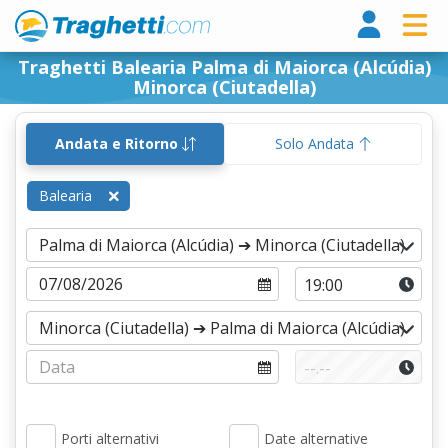
Tragh
Traghetti Balearia Palma di Maiorca (Alcúdia)
Minorca (Ciutadella)
Andata e Ritorno
Solo Andata
Balearia
Porti alternativi
Date alternative