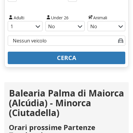
Adulti
Under 26
Animali
CERCA
Balearia Palma di Maiorca
(Alcúdia) - Minorca
(Ciutadella)
Orari prossime Partenze