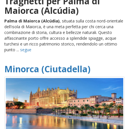
Traghetti per Palma di
Maiorca (Alcúdia)
Palma di Maiorca (Alcúdia)
, situata sulla costa nord-orientale
dell'isola di Maiorca, è una meta perfetta per chi cerca una
combinazione di storia, cultura e bellezze naturali. Questo
affascinante porto offre accesso a splendide spiagge, acque
turchesi e un ricco patrimonio storico, rendendolo un ottimo
punto ...
segue
Minorca (Ciutadella)