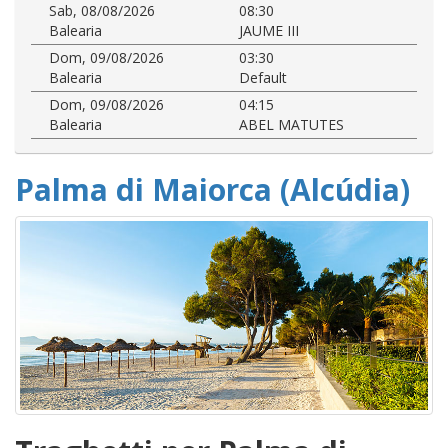
Sab, 08/08/2026
08:30
Balearia
JAUME III
Dom, 09/08/2026
03:30
Balearia
Default
Dom, 09/08/2026
04:15
Balearia
ABEL MATUTES
Palma di Maiorca (Alcúdia)