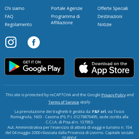
Chi siamo
Portale Agenzie
Offerte Speciali
FAQ
Programma di
Destinazioni
Affiliazione
Regolamento
Notizie
This site is protected by reCAPTCHA and the Google
and
Privacy Policy
apply.
Terms of Service
La prenotazione dei traghetti è gestita da:
F&F srl
, via Tosco
Romagnola, 1603 - Cascina (PI). P.I. 01279870495, sede iscritta alla
C.C.I.A. di Pisa al n. 137953.
Aut. Amministrativa per l'esercizio di attività di viaggi e turismo n. 154
del 04 maggio 2000 rilasciata dalla Provincia di Livorno. Capitale sociale
20.800 €.