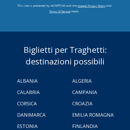
This site is protected by reCAPTCHA and the
and
Google Privacy Policy
apply.
Terms of Service
Biglietti per Traghetti:
destinazioni possibili
ALBANIA
ALGERIA
CALABRIA
CAMPANIA
CORSICA
CROAZIA
DANIMARCA
EMILIA ROMAGNA
ESTONIA
FINLANDIA