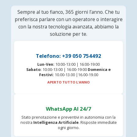
Sempre al tuo fianco, 365 giorni l'anno. Che tu
preferisca parlare con un operatore o interagire
con la nostra tecnologia avanzata, abbiamo la
soluzione per te.
Telefono: +39 050 754492
Lun-Ven:
10:00-13:00 | 16:00-19:00
Sabato:
10:00-13:00 | 16:00-19:00
Domenica e
Festivi:
10.00-13.00 |16.00-19.00
APERTO TUTTO L'ANNO
WhatsApp AI 24/7
Stato prenotazione e preventivi in autonomia con la
nostra
Intelligenza Artificiale
. Risposte immediate
ogni giorno.